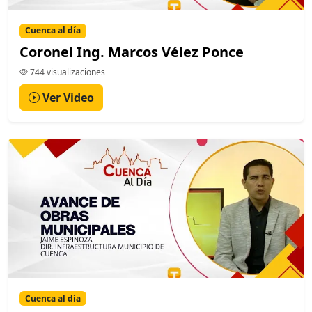
Cuenca al día
Coronel Ing. Marcos Vélez Ponce
744 visualizaciones
Ver Video
Cuenca al día