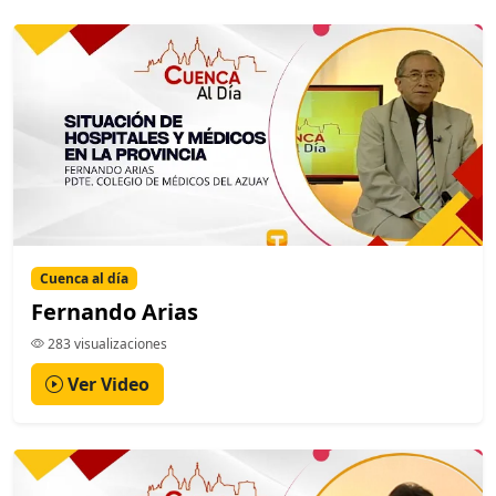
Cuenca al día
Fernando Arias
283 visualizaciones
Ver Video