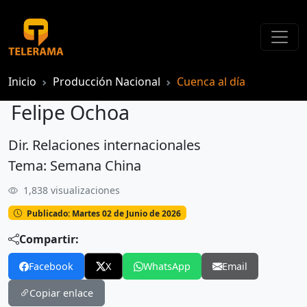
Inicio
Producción Nacional
Cuenca al día
Felipe Ochoa
Dir. Relaciones internacionales
Felipe Ochoa
Tema: Semana China
1,838 visualizaciones
Publicado: Martes 02 de Junio de 2026
Compartir:
Facebook
X
WhatsApp
Email
Copiar enlace