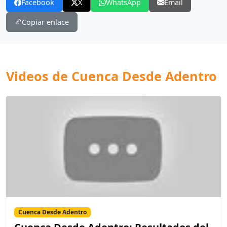
Facebook
X
WhatsApp
Email
Copiar enlace
Videos de Cuenca Desde Adentro
Cuenca Desde Adentro