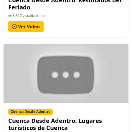
Cuenca Desde Adentro: Resultados del
Feriado
6,617 visualizaciones
Ver Video
Cuenca Desde Adentro
Cuenca Desde Adentro: Lugares
turísticos de Cuenca