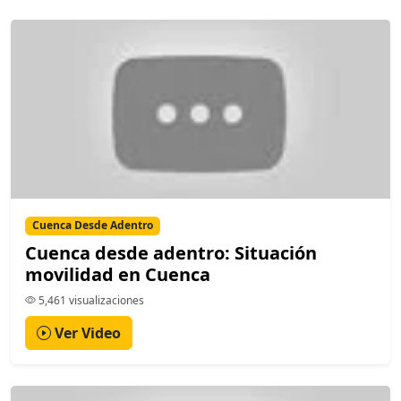
Cuenca Desde Adentro
Cuenca desde adentro: Situación
movilidad en Cuenca
5,461 visualizaciones
Ver Video