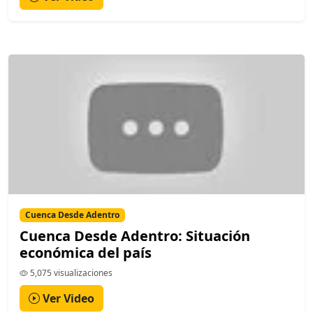
Cuenca Desde Adentro
Cuenca Desde Adentro: Situación
económica del país
5,075 visualizaciones
Ver Video