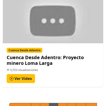
Cuenca Desde Adentro
Cuenca Desde Adentro: Proyecto
minero Loma Larga
5,553 visualizaciones
Ver Video