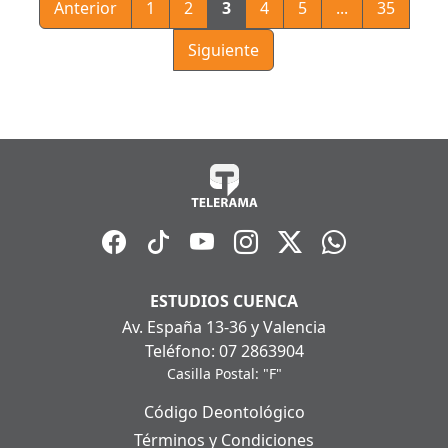
Anterior
1
2
3
4
5
...
35
Siguiente
ESTUDIOS CUENCA
Av. España 13-36 y Valencia
Teléfono: 07 2863904
Casilla Postal: "F"
Código Deontológico
Términos y Condiciones