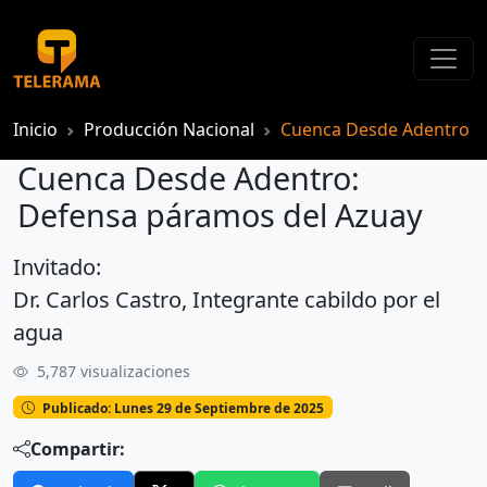
Inicio
Producción Nacional
Cuenca Desde Adentro
Cuenca Desde Adentro:
Defensa páramos del Azuay
Invitado:
Cuenca Desde Adentro: Defensa páramos del Azuay
Dr. Carlos Castro, Integrante cabildo por el
agua
5,787 visualizaciones
Publicado: Lunes 29 de Septiembre de 2025
Compartir: