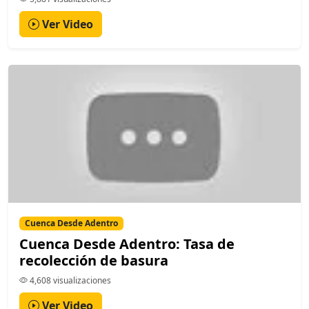
Ver Video
Cuenca Desde Adentro
Cuenca Desde Adentro: Tasa de
recolección de basura
4,608 visualizaciones
Ver Video