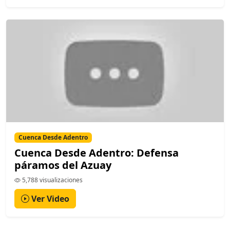
Cuenca Desde Adentro
Cuenca Desde Adentro: Defensa
páramos del Azuay
5,788 visualizaciones
Ver Video