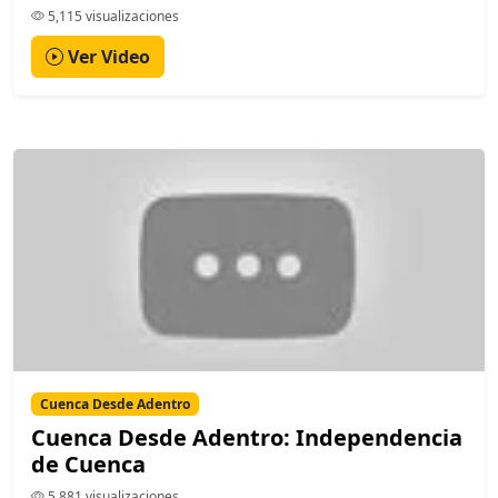
5,115 visualizaciones
Ver Video
Cuenca Desde Adentro
Cuenca Desde Adentro: Independencia
de Cuenca
5,881 visualizaciones