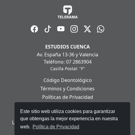
ESTUDIOS CUENCA
Av. España 13-36 y Valencia
Teléfono: 07 2863904
Casilla Postal: "F"
Código Deontológico
Términos y Condiciones
Políticas de Privacidad
Políticas de Cookies
Este sitio web utiliza cookies para garantizar
Aviso Legal
que obtengas la mejor experiencia en nuestra
Ley Orgánica de Protección de Datos Personales
web.
Política de Privacidad