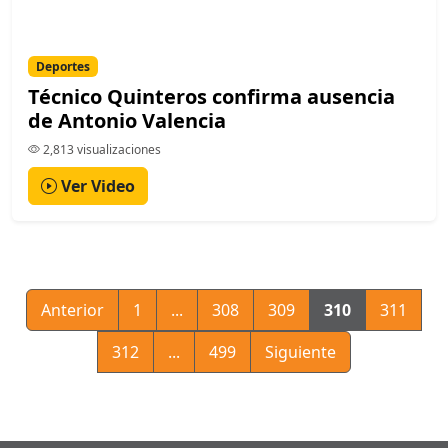
Deportes
Técnico Quinteros confirma ausencia
de Antonio Valencia
2,813 visualizaciones
Ver Video
Anterior
1
...
308
309
310
311
312
...
499
Siguiente