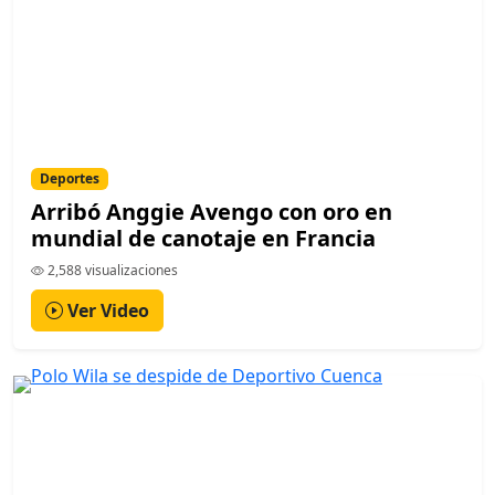
Deportes
Arribó Anggie Avengo con oro en
mundial de canotaje en Francia
2,588 visualizaciones
Ver Video