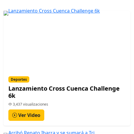
Deportes
Lanzamiento Cross Cuenca Challenge
6k
3,437 visualizaciones
Ver Video