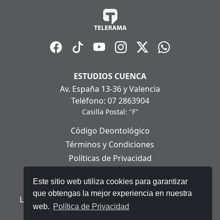
ESTUDIOS CUENCA
Av. España 13-36 y Valencia
Teléfono: 07 2863904
Casilla Postal: "F"
Código Deontológico
Términos y Condiciones
Políticas de Privacidad
Políticas de Cookies
Este sitio web utiliza cookies para garantizar
Aviso Legal
que obtengas la mejor experiencia en nuestra
Ley Orgánica de Protección de Datos Personales
web.
Política de Privacidad