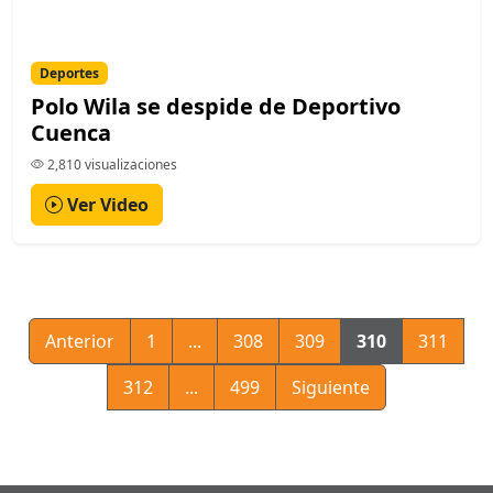
Deportes
Polo Wila se despide de Deportivo
Cuenca
2,810 visualizaciones
Ver Video
Anterior
1
...
308
309
310
311
312
...
499
Siguiente