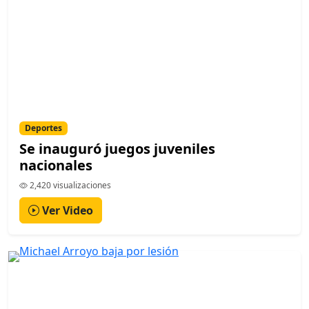
Deportes
Se inauguró juegos juveniles
nacionales
2,420 visualizaciones
Ver Video