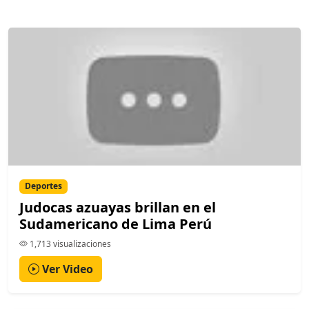
Deportes
Judocas azuayas brillan en el
Sudamericano de Lima Perú
1,713 visualizaciones
Ver Video