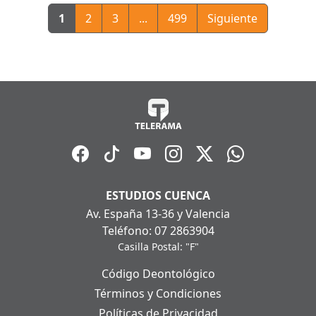
1
2
3
...
499
Siguiente
ESTUDIOS CUENCA
Av. España 13-36 y Valencia
Teléfono: 07 2863904
Casilla Postal: "F"
Código Deontológico
Términos y Condiciones
Políticas de Privacidad