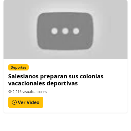
Deportes
Salesianos preparan sus colonias
vacacionales deportivas
2,216 visualizaciones
Ver Video