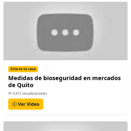
Esta es tu casa
Medidas de bioseguridad en mercados
de Quito
3,912 visualizaciones
Ver Video