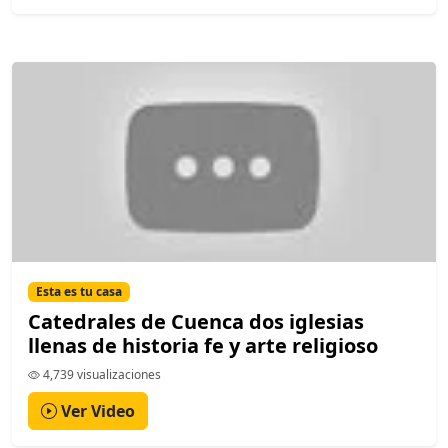
Esta es tu casa
Catedrales de Cuenca dos iglesias
llenas de historia fe y arte religioso
4,739 visualizaciones
Ver Video