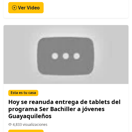
Ver Video
Esta es tu casa
Hoy se reanuda entrega de tablets del
programa Ser Bachiller a jóvenes
Guayaquileños
4,833 visualizaciones