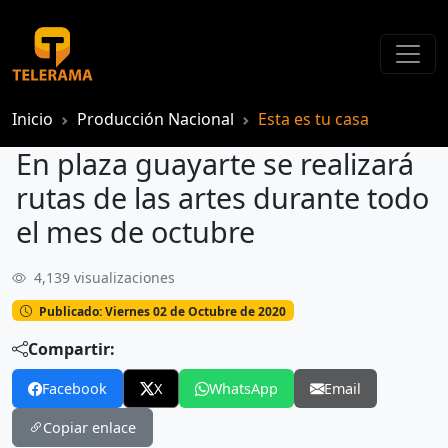
Inicio
Producción Nacional
Esta es tu casa
En plaza guayarte se realizará
rutas de las artes durante todo
el mes de octubre
4,139 visualizaciones
En plaza guayarte se realizará rutas de las artes durante todo el mes de octubre
Publicado: Viernes 02 de Octubre de 2020
Compartir:
Facebook
X
WhatsApp
Email
Copiar enlace