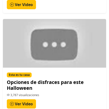
Ver Video
Esta es tu casa
Opciones de disfraces para este
Halloween
3,787 visualizaciones
Ver Video