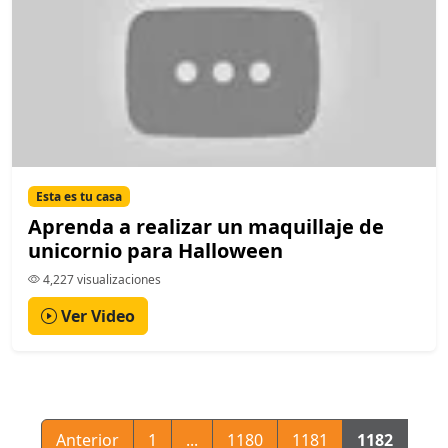
Esta es tu casa
Aprenda a realizar un maquillaje de
unicornio para Halloween
4,227 visualizaciones
Ver Video
Anterior
1
...
1180
1181
1182