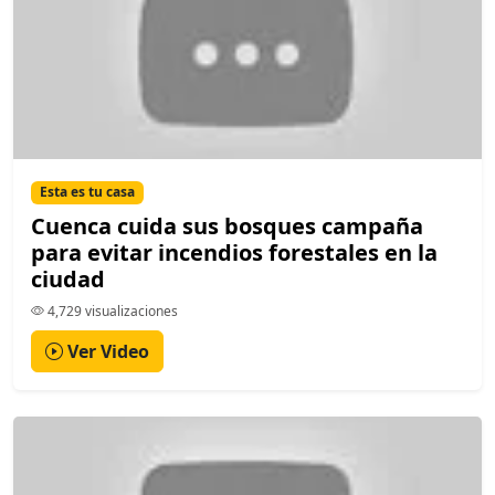
Esta es tu casa
Cuenca cuida sus bosques campaña
para evitar incendios forestales en la
ciudad
4,729 visualizaciones
Ver Video