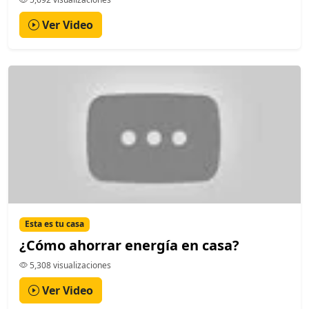
Ver Video
Esta es tu casa
¿Cómo ahorrar energía en casa?
5,308 visualizaciones
Ver Video