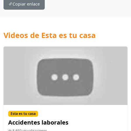
Copiar enlace
Videos de Esta es tu casa
Esta es tu casa
Accidentes laborales
5,692 visualizaciones