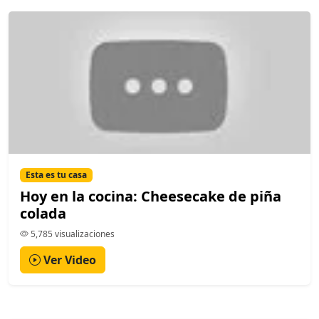
Esta es tu casa
Hoy en la cocina: Cheesecake de piña
colada
5,785 visualizaciones
Ver Video