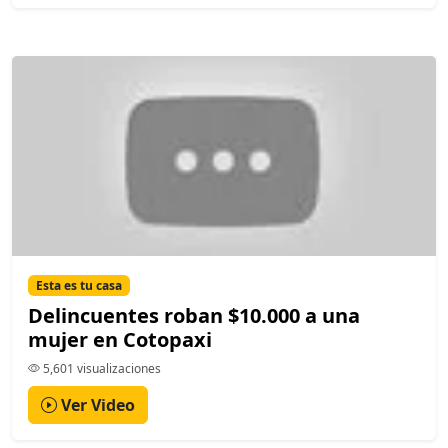
Esta es tu casa
Delincuentes roban $10.000 a una
mujer en Cotopaxi
5,601 visualizaciones
Ver Video