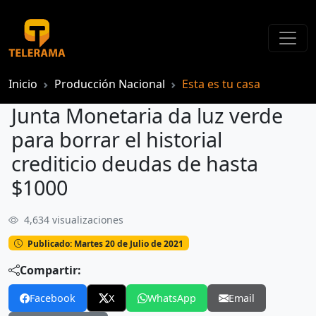
Inicio
Producción Nacional
Esta es tu casa
Junta Monetaria da luz verde
para borrar el historial
crediticio deudas de hasta
$1000
4,634 visualizaciones
Junta Monetaria da luz verde para borrar el historial crediticio deudas de hasta $1000
Publicado: Martes 20 de Julio de 2021
Compartir:
Facebook
X
WhatsApp
Email