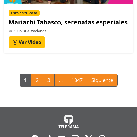
Esta es tu casa
Mariachi Tabasco, serenatas especiales
330 visualizaciones
Ver Video
1
2
3
...
1847
Siguiente