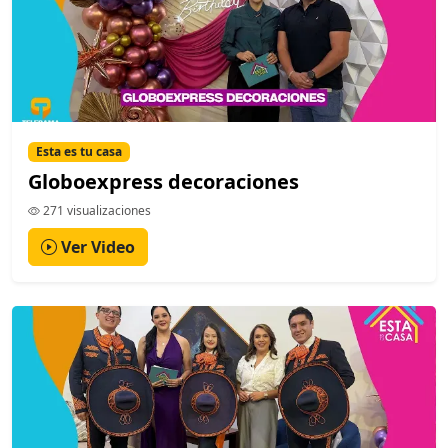
Esta es tu casa
Globoexpress decoraciones
271 visualizaciones
Ver Video