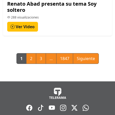
Renato Abad presenta su tema Soy
soltero
288 visualizaciones
Ver Video
1
2
3
...
1847
Siguiente