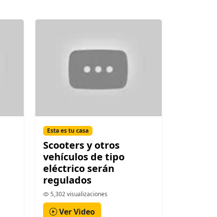
Esta es tu casa
Scooters y otros
vehículos de tipo
eléctrico serán
regulados
5,302 visualizaciones
Ver Video