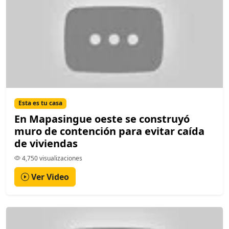
Esta es tu casa
En Mapasingue oeste se construyó
muro de contención para evitar caída
de viviendas
4,750 visualizaciones
Ver Video