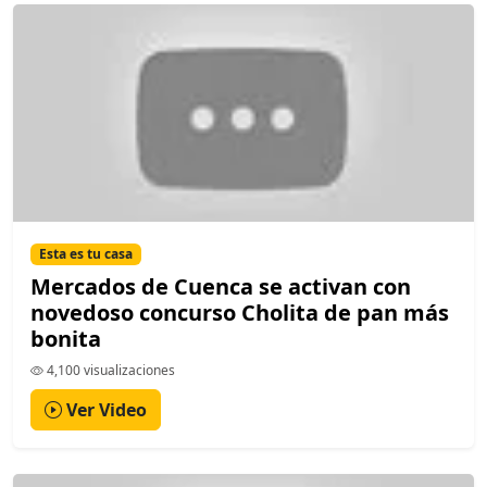
Esta es tu casa
Mercados de Cuenca se activan con
novedoso concurso Cholita de pan más
bonita
4,100 visualizaciones
Ver Video