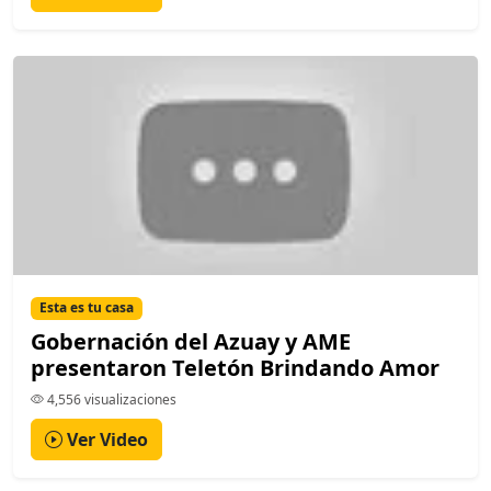
Esta es tu casa
Gobernación del Azuay y AME
presentaron Teletón Brindando Amor
4,556 visualizaciones
Ver Video