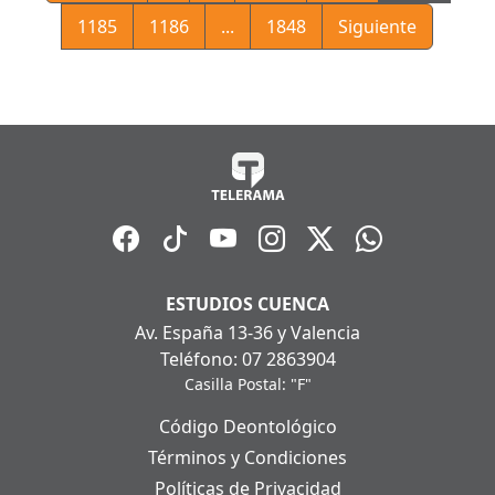
1185
1186
...
1848
Siguiente
ESTUDIOS CUENCA
Av. España 13-36 y Valencia
Teléfono: 07 2863904
Casilla Postal: "F"
Código Deontológico
Términos y Condiciones
Políticas de Privacidad