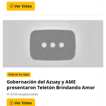
Ver Video
Esta es tu casa
Gobernación del Azuay y AME
presentaron Teletón Brindando Amor
4,556 visualizaciones
Ver Video