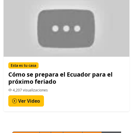
Esta es tu casa
Cómo se prepara el Ecuador para el
próximo feriado
4,207 visualizaciones
Ver Video