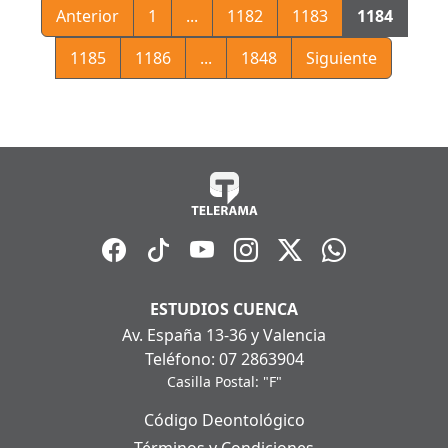
Anterior
1
...
1182
1183
1184
1185
1186
...
1848
Siguiente
ESTUDIOS CUENCA
Av. España 13-36 y Valencia
Teléfono: 07 2863904
Casilla Postal: "F"
Código Deontológico
Términos y Condiciones