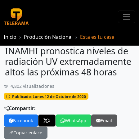
Inicio
Producción Nacional
Esta es tu casa
INAMHI pronostica niveles de
radiación UV extremadamente
altos las próximas 48 horas
4,802 visualizaciones
INAMHI pronostica niveles de radiación UV extremadamente altos las próximas 48 horas
Publicado: Lunes 12 de Octubre de 2020
Compartir:
Facebook
X
WhatsApp
Email
Copiar enlace