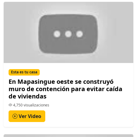
Esta es tu casa
En Mapasingue oeste se construyó
muro de contención para evitar caída
de viviendas
4,750 visualizaciones
Ver Video