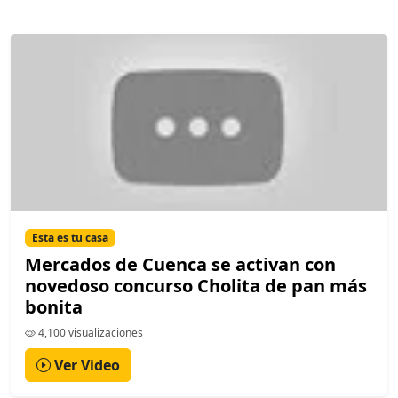
Esta es tu casa
Mercados de Cuenca se activan con
novedoso concurso Cholita de pan más
bonita
4,100 visualizaciones
Ver Video