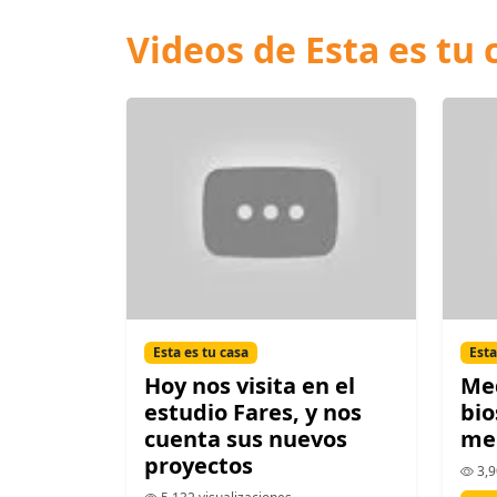
Videos de Esta es tu 
Esta es tu casa
Esta
Hoy nos visita en el
Me
estudio Fares, y nos
bio
cuenta sus nuevos
me
proyectos
3,9