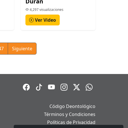
Durán
4,297 visualizaciones
Ver Video
47
Siguiente
Código Deontológico
Términos y Condiciones
Políticas de Privacidad