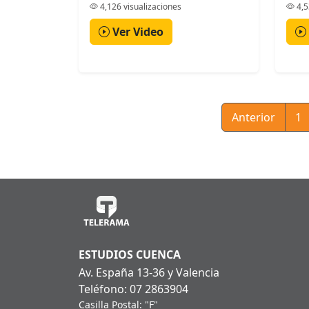
4,126 visualizaciones
4,5
Ver Video
Anterior
1
ESTUDIOS CUENCA
Av. España 13-36 y Valencia
Teléfono: 07 2863904
Casilla Postal: "F"