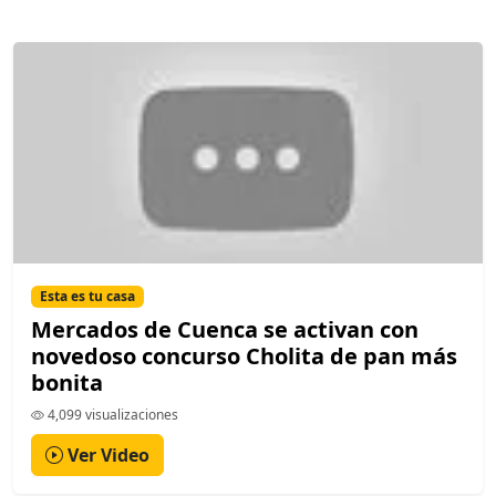
Esta es tu casa
Mercados de Cuenca se activan con
novedoso concurso Cholita de pan más
bonita
4,099 visualizaciones
Ver Video