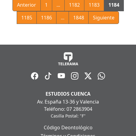
Anterior
1
...
1182
1183
1184
1185
1186
...
1848
Siguiente
ESTUDIOS CUENCA
Av. España 13-36 y Valencia
Teléfono: 07 2863904
Casilla Postal: "F"
Código Deontológico
Términos y Condiciones