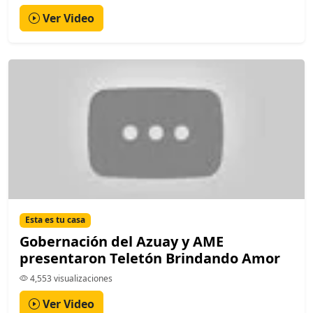
Ver Video
Esta es tu casa
Gobernación del Azuay y AME
presentaron Teletón Brindando Amor
4,553 visualizaciones
Ver Video