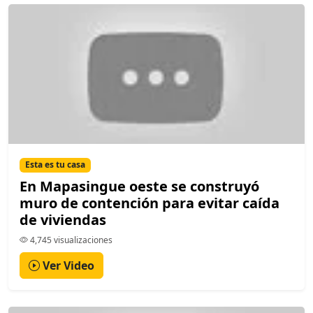
Esta es tu casa
En Mapasingue oeste se construyó
muro de contención para evitar caída
de viviendas
4,745 visualizaciones
Ver Video