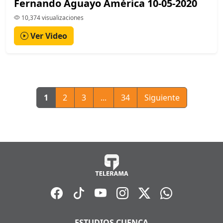
Fernando Aguayo América 10-05-2020
10,374 visualizaciones
Ver Video
1
2
3
...
34
Siguiente
ESTUDIOS CUENCA