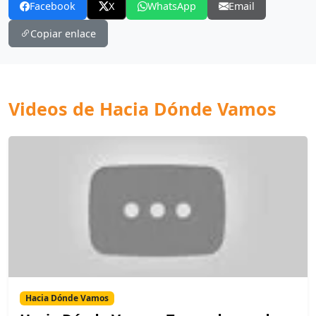
Facebook
X
WhatsApp
Email
Copiar enlace
Videos de Hacia Dónde Vamos
Hacia Dónde Vamos