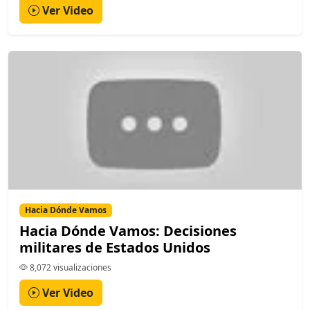
Ver Video
Hacia Dónde Vamos
Hacia Dónde Vamos: Decisiones
militares de Estados Unidos
8,072 visualizaciones
Ver Video