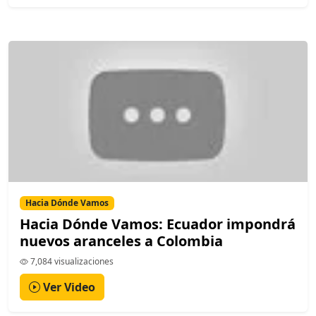
Hacia Dónde Vamos
Hacia Dónde Vamos: Ecuador impondrá
nuevos aranceles a Colombia
7,084 visualizaciones
Ver Video