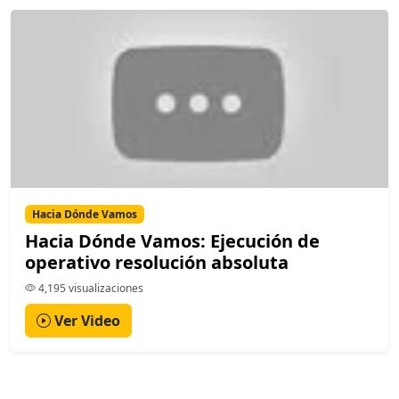
Hacia Dónde Vamos
Hacia Dónde Vamos: Ejecución de
operativo resolución absoluta
4,195 visualizaciones
Ver Video