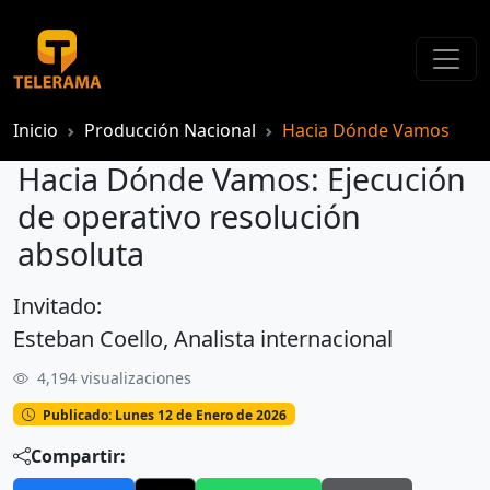
Inicio
Producción Nacional
Hacia Dónde Vamos
Hacia Dónde Vamos: Ejecución
de operativo resolución
absoluta
Invitado:
Hacia Dónde Vamos: Ejecución de operativo resolución absoluta
Esteban Coello, Analista internacional
4,194 visualizaciones
Publicado: Lunes 12 de Enero de 2026
Compartir: