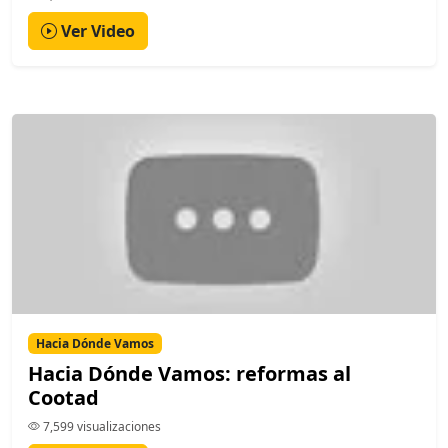
Ver Video
Hacia Dónde Vamos
Hacia Dónde Vamos: reformas al
Cootad
7,599 visualizaciones