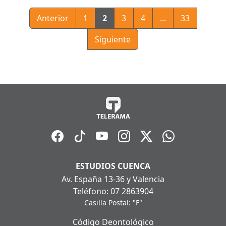
Anterior
1
2
3
4
...
33
Siguiente
ESTUDIOS CUENCA
Av. España 13-36 y Valencia
Teléfono: 07 2863904
Casilla Postal: "F"
Código Deontológico