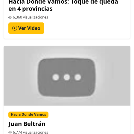
Hacia Dónde Vamos: Toque de queda
en 4 provincias
6,360 visualizaciones
Ver Video
Hacia Dónde Vamos
Juan Beltrán
6,774 visualizaciones