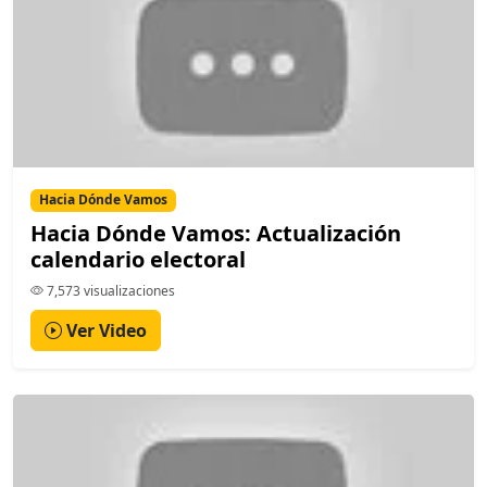
Hacia Dónde Vamos
Hacia Dónde Vamos: Actualización
calendario electoral
7,573 visualizaciones
Ver Video