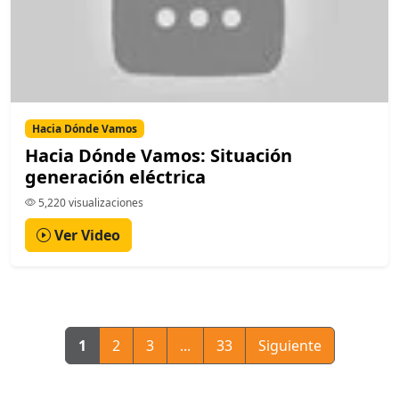
Hacia Dónde Vamos
Hacia Dónde Vamos: Situación
generación eléctrica
5,220 visualizaciones
Ver Video
1
2
3
...
33
Siguiente