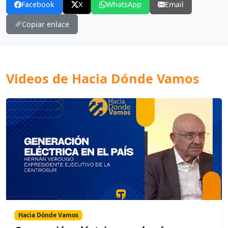
Facebook
X
WhatsApp
Email
Copiar enlace
Videos de Hacia Dónde Vamos
Hacia Dónde Vamos