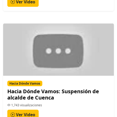
Ver Video
Hacia Dónde Vamos
Hacia Dónde Vamos: Suspensión de
alcalde de Cuenca
1,743 visualizaciones
Ver Video