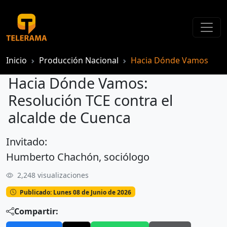
Inicio
Producción Nacional
Hacia Dónde Vamos
Hacia Dónde Vamos:
Resolución TCE contra el
alcalde de Cuenca
Invitado:
Hacia Dónde Vamos: Resolución TCE contra el alcalde de Cuenca
Humberto Chachón, sociólogo
2,248 visualizaciones
Publicado: Lunes 08 de Junio de 2026
Compartir: