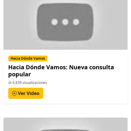
Hacia Dónde Vamos
Hacia Dónde Vamos: Nueva consulta
popular
6,839 visualizaciones
Ver Video