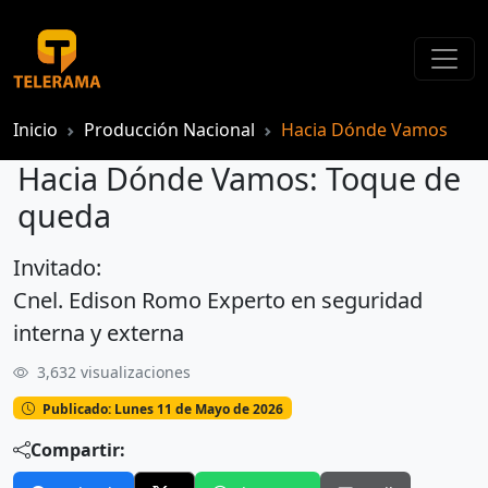
Inicio
Producción Nacional
Hacia Dónde Vamos
Hacia Dónde Vamos: Toque de
queda
Invitado:
Hacia Dónde Vamos: Toque de queda
Cnel. Edison Romo Experto en seguridad
interna y externa
3,632 visualizaciones
Publicado: Lunes 11 de Mayo de 2026
Compartir: