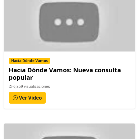
Hacia Dónde Vamos
Hacia Dónde Vamos: Nueva consulta
popular
6,859 visualizaciones
Ver Video