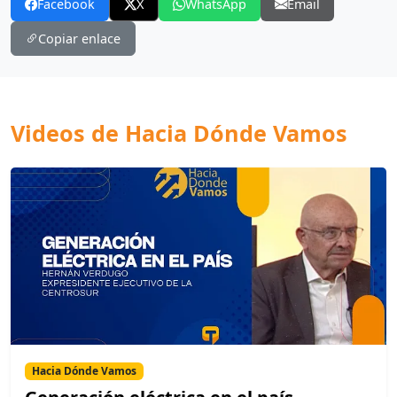
Facebook
X
WhatsApp
Email
Copiar enlace
Videos de Hacia Dónde Vamos
Hacia Dónde Vamos