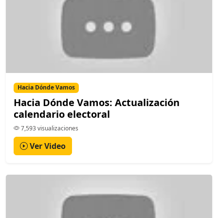
Hacia Dónde Vamos
Hacia Dónde Vamos: Actualización
calendario electoral
7,593 visualizaciones
Ver Video