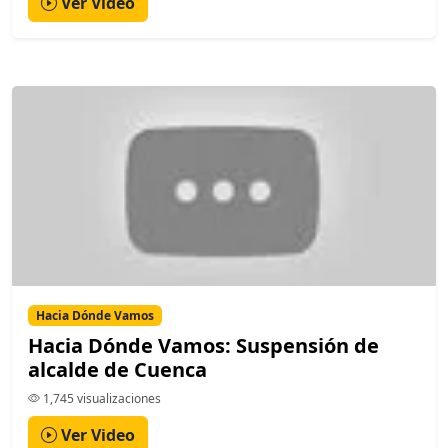
Ver Video
Hacia Dónde Vamos
Hacia Dónde Vamos: Suspensión de
alcalde de Cuenca
1,745 visualizaciones
Ver Video