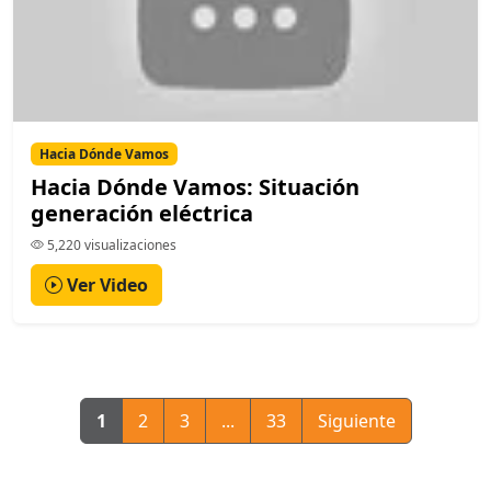
Hacia Dónde Vamos
Hacia Dónde Vamos: Situación
generación eléctrica
5,220 visualizaciones
Ver Video
1
2
3
...
33
Siguiente