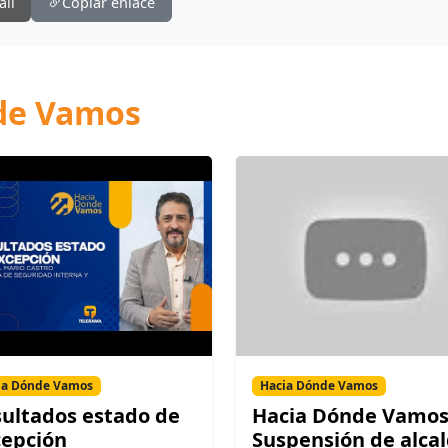
ail
Copiar enlace
nde Vamos
ia Dónde Vamos
Hacia Dónde Vamos
ultados estado de
Hacia Dónde Vamos
cepción
Suspensión de alca