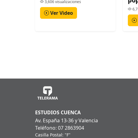
po
3,606 visualizaciones
6,7
Ver Video
ESTUDIOS CUENCA
Av. España 13-36 y Valencia
Teléfono: 07 2863904
Casilla Postal: "F"