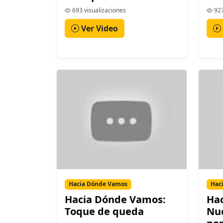
693 visualizaciones
927
Ver Video
Hacia Dónde Vamos
Hac
Hacia Dónde Vamos:
Ha
Toque de queda
Nue