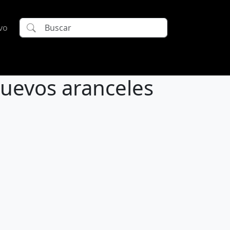
vo
uevos aranceles