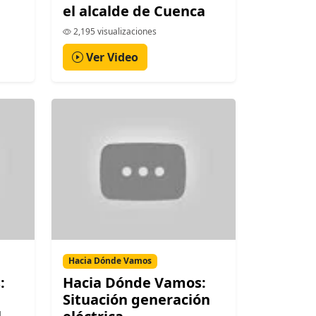
el alcalde de Cuenca
2,195 visualizaciones
Ver Video
Hacia Dónde Vamos
:
Hacia Dónde Vamos:
Situación generación