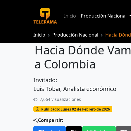
Inicio
Producción Nacional
Inicio
Producción Nacional
Hacia Dón
Hacia Dónde Vam
a Colombia
Invitado:
Hacia Dónde Vamos: Ecuador impondr
Luis Tobar, Analista económico
7,064 visualizaciones
Publicado: Lunes 02 de Febrero de 2026
Compartir: