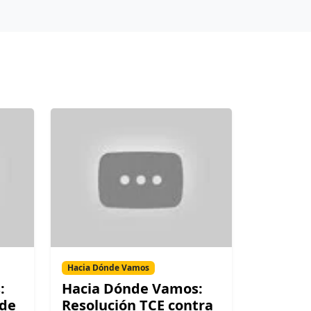
Hacia Dónde Vamos
:
Hacia Dónde Vamos:
lde
Resolución TCE contra