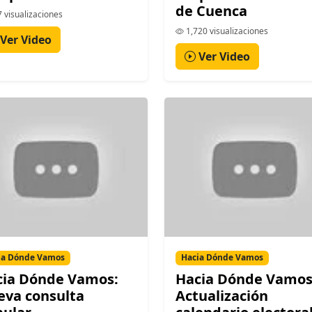
de Cuenca
 visualizaciones
1,720 visualizaciones
Ver Video
Ver Video
ia Dónde Vamos
Hacia Dónde Vamos
cia Dónde Vamos:
Hacia Dónde Vamos
va consulta
Actualización