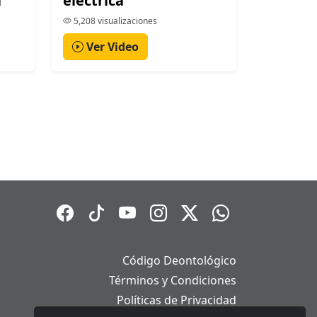
l
eléctrica
5,208 visualizaciones
Ver Video
Código Deontológico
Términos y Condiciones
Políticas de Privacidad