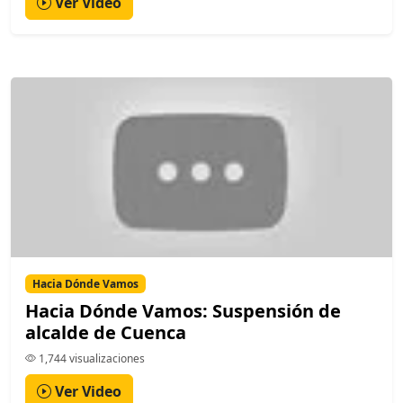
Ver Video
Hacia Dónde Vamos
Hacia Dónde Vamos: Suspensión de
alcalde de Cuenca
1,744 visualizaciones
Ver Video