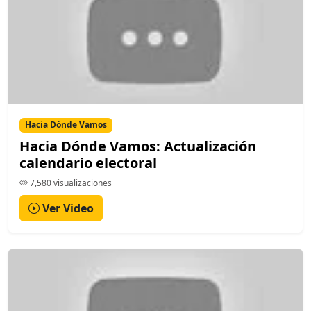
Hacia Dónde Vamos
Hacia Dónde Vamos: Actualización
calendario electoral
7,580 visualizaciones
Ver Video