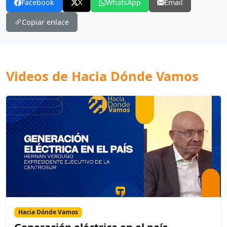
Facebook
X
WhatsApp
Email
Copiar enlace
Videos de Hacia Dónde Vamos
Hacia Dónde Vamos