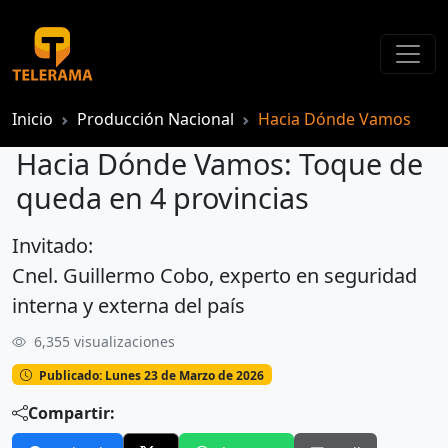
Inicio
Producción Nacional
Hacia Dónde Vamos
Hacia Dónde Vamos: Toque de
queda en 4 provincias
Invitado:
Hacia Dónde Vamos: Toque de queda en 4 provincias
Cnel. Guillermo Cobo, experto en seguridad
interna y externa del país
6,355 visualizaciones
Publicado: Lunes 23 de Marzo de 2026
Compartir: