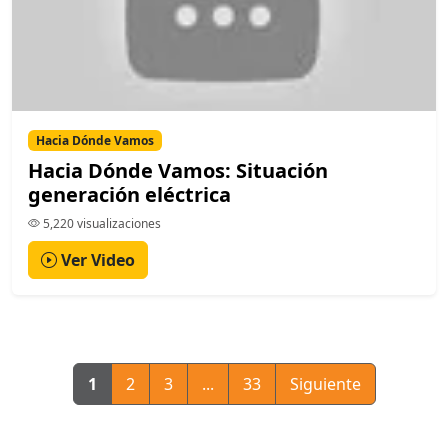
Hacia Dónde Vamos
Hacia Dónde Vamos: Situación
generación eléctrica
5,220 visualizaciones
Ver Video
1
2
3
...
33
Siguiente