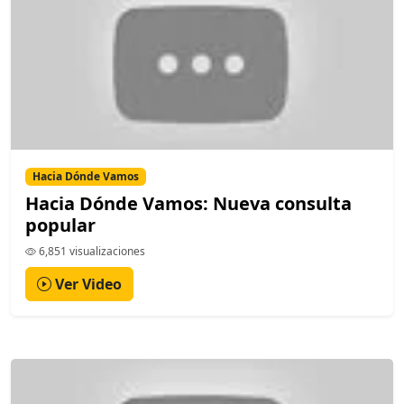
Hacia Dónde Vamos
Hacia Dónde Vamos: Nueva consulta
popular
6,851 visualizaciones
Ver Video