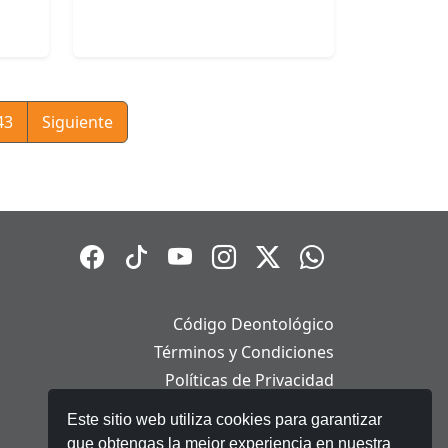
43
Siguiente
Código Deontológico
Términos y Condiciones
Políticas de Privacidad
Políticas de Cookies
Este sitio web utiliza cookies para garantizar
Aviso Legal
que obtengas la mejor experiencia en nuestra