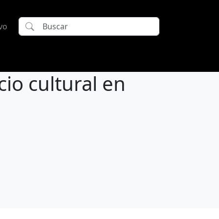
vo
cio cultural en