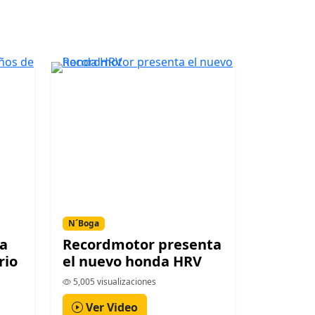
N´Boga
a
Recordmotor presenta
rio
el nuevo honda HRV
5,005 visualizaciones
Ver Video