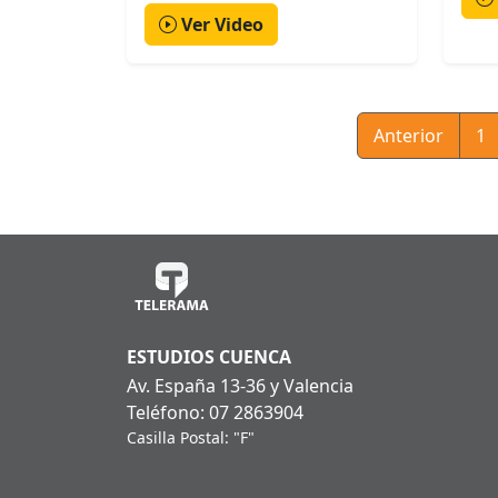
Ver Video
Anterior
1
ESTUDIOS CUENCA
Av. España 13-36 y Valencia
Teléfono: 07 2863904
Casilla Postal: "F"