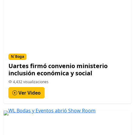
N´Boga
Uartes firmó convenio ministerio
inclusión económica y social
4,432 visualizaciones
Ver Video