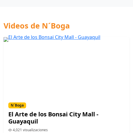
Videos de N´Boga
N´Boga
El Arte de los Bonsai City Mall -
Guayaquil
4,021 visualizaciones