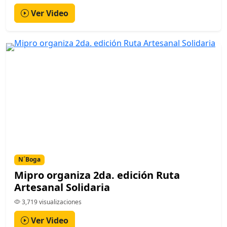
Ver Video
N´Boga
Mipro organiza 2da. edición Ruta
Artesanal Solidaria
3,719 visualizaciones
Ver Video