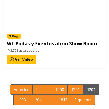
N´Boga
WL Bodas y Eventos abrió Show Room
3,798 visualizaciones
Ver Video
Anterior
1
...
1200
1201
1202
1203
1204
...
1843
Siguiente