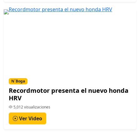
N´Boga
Recordmotor presenta el nuevo honda
HRV
5,012 visualizaciones
Ver Video