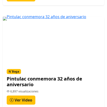
N´Boga
Pintulac conmemora 32 años de
aniversario
6,897 visualizaciones
Ver Video