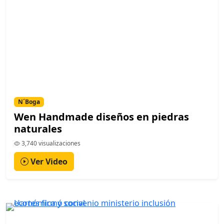
N´Boga
Wen Handmade diseños en piedras
naturales
3,740 visualizaciones
Ver Video