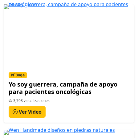
N´Boga
Yo soy guerrera, campaña de apoyo
para pacientes oncológicas
3,708 visualizaciones
Ver Video