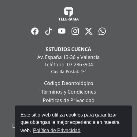
ESTUDIOS CUENCA
Av. España 13-36 y Valencia
Teléfono: 07 2863904
Casilla Postal: "F"
Código Deontológico
Términos y Condiciones
Políticas de Privacidad
Políticas de Cookies
Este sitio web utiliza cookies para garantizar
Aviso Legal
que obtengas la mejor experiencia en nuestra
Ley Orgánica de Protección de Datos Personales
web.
Política de Privacidad