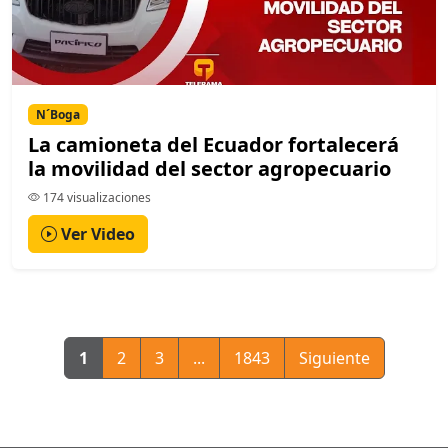
N´Boga
La camioneta del Ecuador fortalecerá
la movilidad del sector agropecuario
174 visualizaciones
Ver Video
1
2
3
...
1843
Siguiente