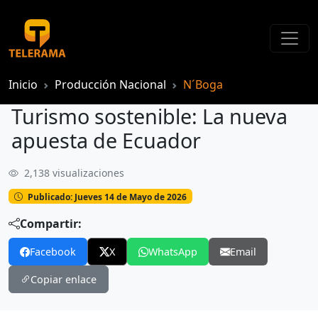
Inicio
Producción Nacional
N´Boga
Turismo sostenible: La nueva
apuesta de Ecuador
2,138 visualizaciones
Turismo sostenible: La nueva apuesta de Ecuador
Publicado: Jueves 14 de Mayo de 2026
Compartir:
Facebook
X
WhatsApp
Email
Copiar enlace