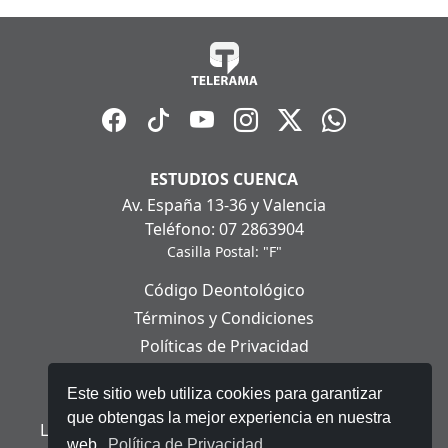
ESTUDIOS CUENCA
Av. España 13-36 y Valencia
Teléfono: 07 2863904
Casilla Postal: "F"
Código Deontológico
Términos y Condiciones
Políticas de Privacidad
Políticas de Cookies
Este sitio web utiliza cookies para garantizar
Aviso Legal
que obtengas la mejor experiencia en nuestra
Ley Orgánica de Protección de Datos Personales
web.
Política de Privacidad