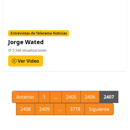
Entrevistas de Telerama Noticias
Jorge Wated
5,546 visualizaciones
Ver Video
Anterior
1
...
2405
2406
2407
2408
2409
...
3778
Siguiente