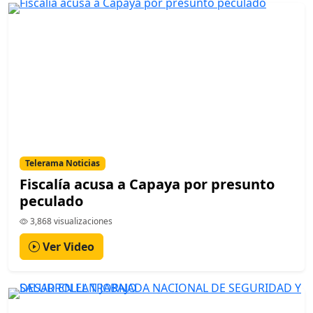
Telerama Noticias
Fiscalía acusa a Capaya por presunto
peculado
3,868 visualizaciones
Ver Video