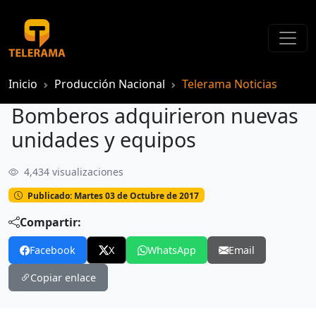
Inicio
Producción Nacional
Telerama Noticias
Bomberos adquirieron nuevas
unidades y equipos
4,434 visualizaciones
Bomberos adquirieron nuevas unidades y equipos
Publicado: Martes 03 de Octubre de 2017
Compartir:
Facebook
X
WhatsApp
Email
Copiar enlace