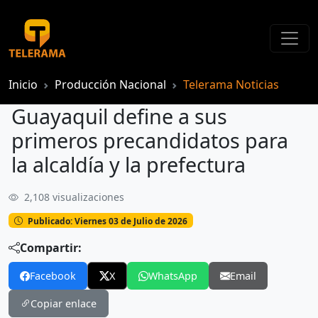
Inicio
Producción Nacional
Telerama Noticias
Guayaquil define a sus
primeros precandidatos para
la alcaldía y la prefectura
2,108 visualizaciones
Guayaquil define a sus primeros precandidatos para la alcaldía y la prefectura
Publicado: Viernes 03 de Julio de 2026
Compartir:
Facebook
X
WhatsApp
Email
Copiar enlace