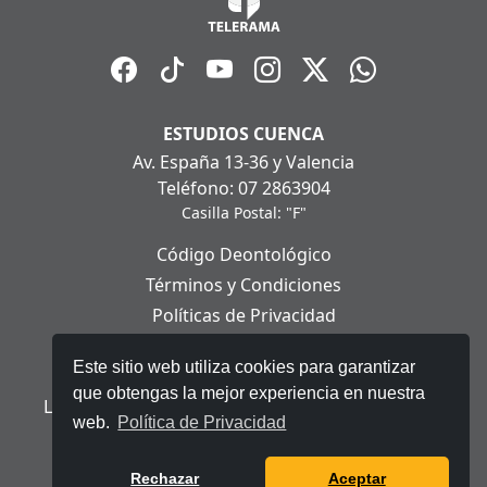
ESTUDIOS CUENCA
Av. España 13-36 y Valencia
Teléfono: 07 2863904
Casilla Postal: "F"
Código Deontológico
Términos y Condiciones
Políticas de Privacidad
Políticas de Cookies
Este sitio web utiliza cookies para garantizar
Aviso Legal
que obtengas la mejor experiencia en nuestra
Ley Orgánica de Protección de Datos Personales
web.
Política de Privacidad
© 2025 Telerama - Todos los derechos reservados.
Rechazar
Aceptar