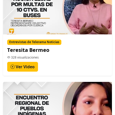
Entrevistas de Telerama Noticias
Teresita Bermeo
328 visualizaciones
Ver Video