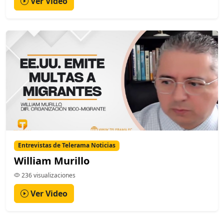
Ver Video
Entrevistas de Telerama Noticias
William Murillo
236 visualizaciones
Ver Video