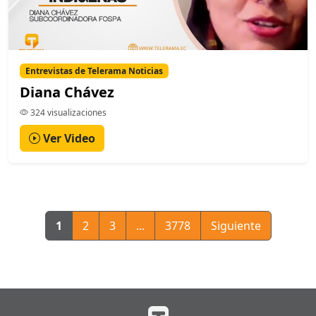
Entrevistas de Telerama Noticias
Diana Chávez
324 visualizaciones
Ver Video
1
2
3
...
3778
Siguiente