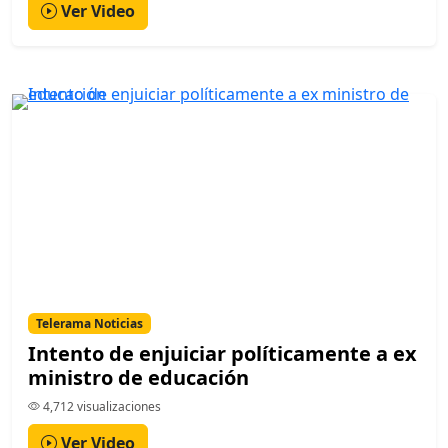
Ver Video
Telerama Noticias
Intento de enjuiciar políticamente a ex
ministro de educación
4,712 visualizaciones
Ver Video