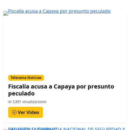
Telerama Noticias
Fiscalía acusa a Capaya por presunto
peculado
3,891 visualizaciones
Ver Video