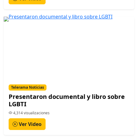
Telerama Noticias
Presentaron documental y libro sobre
LGBTI
4,314 visualizaciones
Ver Video