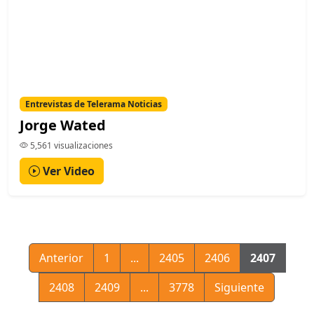
Entrevistas de Telerama Noticias
Jorge Wated
5,561 visualizaciones
Ver Video
Anterior
1
...
2405
2406
2407
2408
2409
...
3778
Siguiente