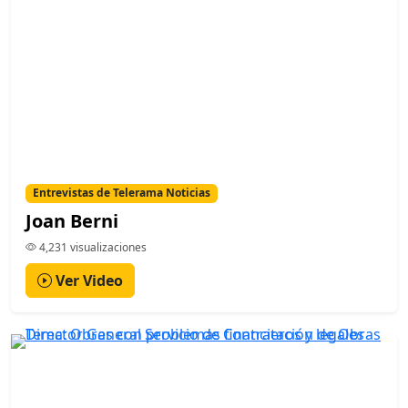
Entrevistas de Telerama Noticias
Joan Berni
4,231 visualizaciones
Ver Video