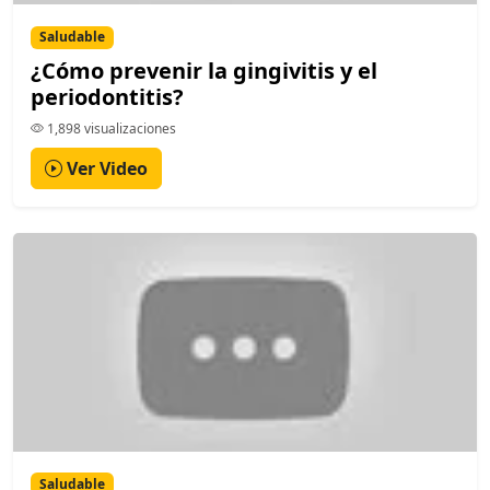
Saludable
¿Cómo prevenir la gingivitis y el
periodontitis?
1,898 visualizaciones
Ver Video
Saludable