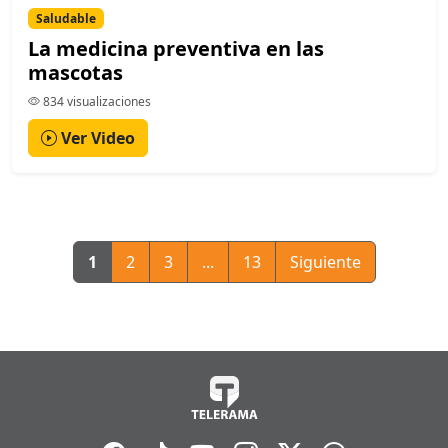
Saludable
La medicina preventiva en las
mascotas
834 visualizaciones
Ver Video
1
2
3
...
13
Siguiente