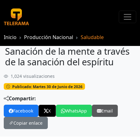
Inicio
Producción Nacional
Saludable
Sanación de la mente a través
de la sanación del espíritu
1,024 visualizaciones
Sanación de la mente a través de la sanación del espíritu
Publicado: Martes 30 de Junio de 2026
Compartir:
Facebook
X
WhatsApp
Email
Copiar enlace