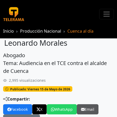
Inicio
Producción Nacional
Cuenca al día
Leonardo Morales
Abogado
Leonardo Morales
Tema: Audiencia en el TCE contra el alcalde
de Cuenca
2,995 visualizaciones
Publicado: Viernes 15 de Mayo de 2026
Compartir:
Facebook
X
WhatsApp
Email