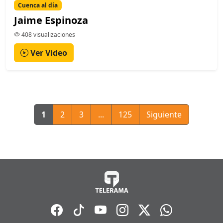
Cuenca al día
Jaime Espinoza
408 visualizaciones
Ver Video
1
2
3
...
125
Siguiente