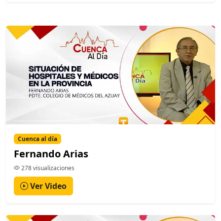
Cuenca al día
Fernando Arias
278 visualizaciones
Ver Video