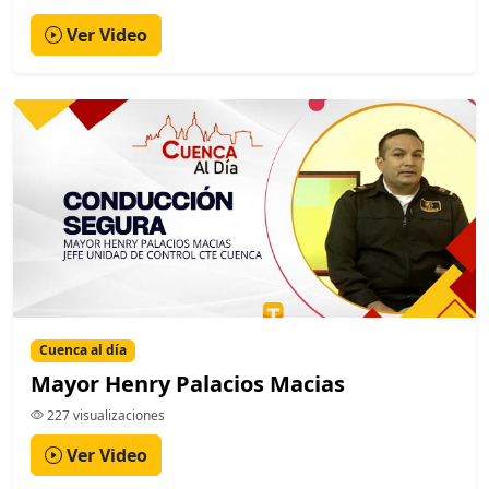
Ver Video
Cuenca al día
Mayor Henry Palacios Macias
227 visualizaciones
Ver Video