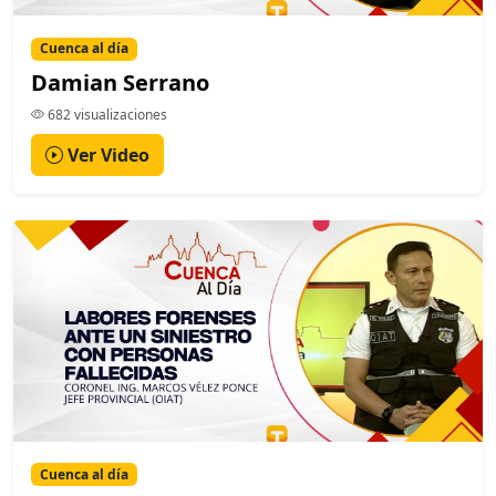
Cuenca al día
Damian Serrano
682 visualizaciones
Ver Video
Cuenca al día