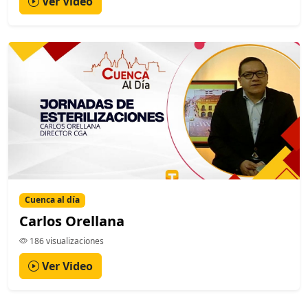
Ver Video
Cuenca al día
Carlos Orellana
186 visualizaciones
Ver Video