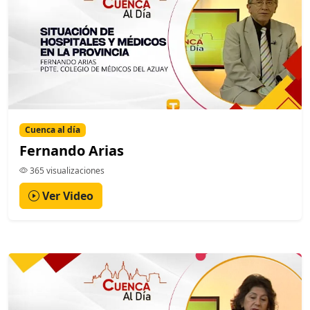
Cuenca al día
Fernando Arias
365 visualizaciones
Ver Video