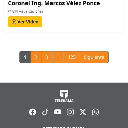
Coronel Ing. Marcos Vélez Ponce
819 visualizaciones
Ver Video
1
2
3
...
125
Siguiente