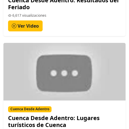
Cuenca Desde Adentro: Resultados del
Feriado
6,617 visualizaciones
Ver Video
Cuenca Desde Adentro
Cuenca Desde Adentro: Lugares
turísticos de Cuenca