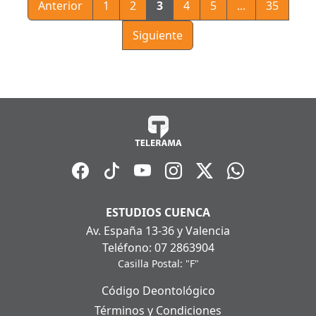
Anterior
1
2
3
4
5
...
35
Siguiente
ESTUDIOS CUENCA
Av. España 13-36 y Valencia
Teléfono: 07 2863904
Casilla Postal: "F"
Código Deontológico
Términos y Condiciones