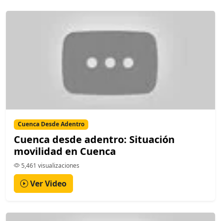
Cuenca Desde Adentro
Cuenca desde adentro: Situación
movilidad en Cuenca
5,461 visualizaciones
Ver Video