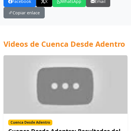
Facebook
X
WhatsApp
Email
Copiar enlace
Videos de Cuenca Desde Adentro
Cuenca Desde Adentro