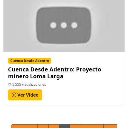
Cuenca Desde Adentro
Cuenca Desde Adentro: Proyecto
minero Loma Larga
5,555 visualizaciones
Ver Video