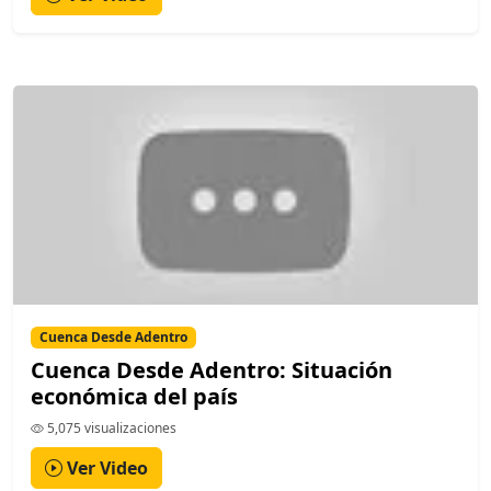
Cuenca Desde Adentro
Cuenca Desde Adentro: Situación
económica del país
5,075 visualizaciones
Ver Video