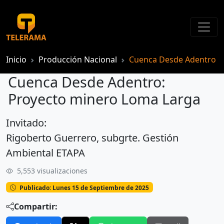
Inicio
Producción Nacional
Cuenca Desde Adentro
Cuenca Desde Adentro:
Proyecto minero Loma Larga
Invitado:
Cuenca Desde Adentro: Proyecto minero Loma Larga
Rigoberto Guerrero, subgrte. Gestión
Ambiental ETAPA
5,553 visualizaciones
Publicado: Lunes 15 de Septiembre de 2025
Compartir: