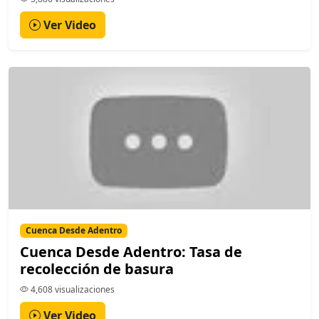
Ver Video
Cuenca Desde Adentro
Cuenca Desde Adentro: Tasa de
recolección de basura
4,608 visualizaciones
Ver Video