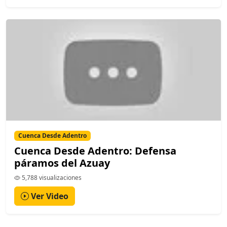
Cuenca Desde Adentro
Cuenca Desde Adentro: Defensa
páramos del Azuay
5,788 visualizaciones
Ver Video