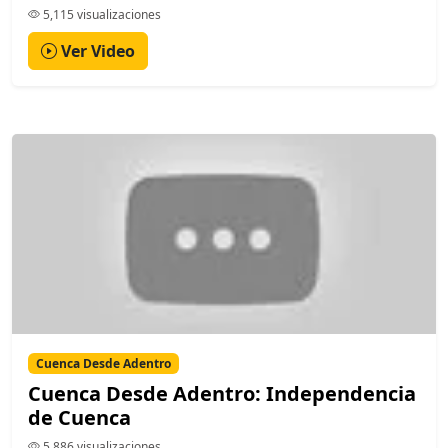
5,115 visualizaciones
Ver Video
Cuenca Desde Adentro
Cuenca Desde Adentro: Independencia
de Cuenca
5,886 visualizaciones