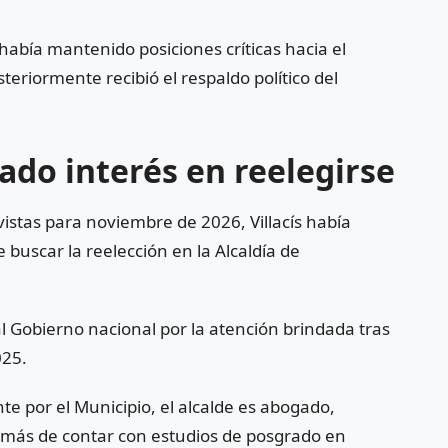
 había mantenido posiciones críticas hacia el
teriormente recibió el respaldo político del
ado interés en reelegirse
vistas para noviembre de 2026, Villacís había
buscar la reelección en la Alcaldía de
 Gobierno nacional por la atención brindada tras
025.
e por el Municipio, el alcalde es abogado,
emás de contar con estudios de posgrado en