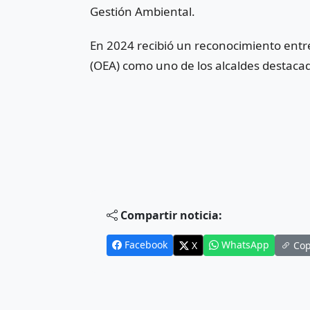
Gestión Ambiental.
En 2024 recibió un reconocimiento entr
(OEA) como uno de los alcaldes destaca
Compartir noticia:
Facebook
WhatsApp
X
Cop