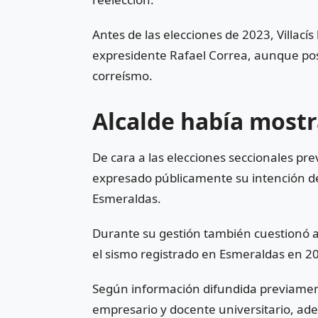
Antes de las elecciones de 2023, Villacís
expresidente
Rafael Correa
, aunque pos
correísmo.
Alcalde había mostr
De cara a las elecciones seccionales pre
expresado públicamente su intención de 
Esmeraldas.
Durante su gestión también cuestionó al
el sismo registrado en Esmeraldas en 2
Según información difundida previament
empresario y docente universitario, ad