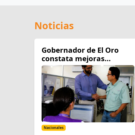
Noticias
Gobernador de El Oro
constata mejoras
operativas y de
infraestructura en la
oficina técnica de ARCSA
en Machala
Nacionales