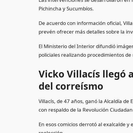
Pichincha
y
Sucumbíos
.
De acuerdo con información oficial, Vill
prevén ofrecer más detalles sobre la in
El Ministerio del Interior difundió imág
policiales realizando procedimientos de 
Vicko Villacís llegó 
del correísmo
Villacís, de 47 años, ganó la Alcaldía d
con respaldo de la
Revolución Ciudada
En esos comicios derrotó al exalcalde y 
reelección.