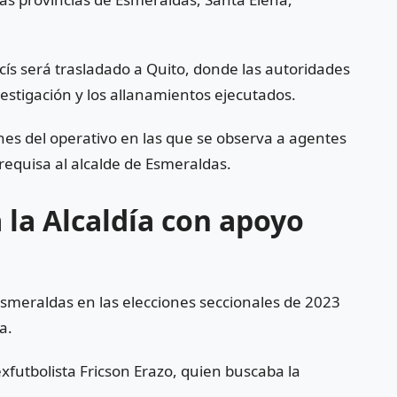
acís será trasladado a
Quito
, donde las autoridades
vestigación y los allanamientos ejecutados.
enes del operativo en las que se observa a agentes
requisa al alcalde de Esmeraldas.
a la Alcaldía con apoyo
e Esmeraldas en las elecciones seccionales de 2023
na
.
exfutbolista
Fricson Erazo
, quien buscaba la