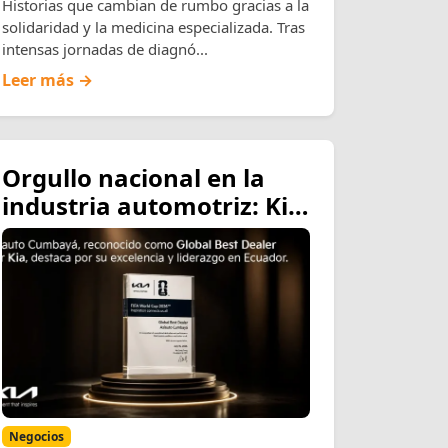
Historias que cambian de rumbo gracias a la
solidaridad y la medicina especializada. Tras
intensas jornadas de diagnó...
Leer más →
Orgullo nacional en la
industria automotriz: Kia
Corporation otorga a
Asiauto el prestigioso
galardón «Global Best
Dealer»
Negocios