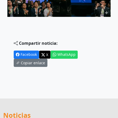
Compartir noticia:
Facebook
WhatsApp
X
Copiar enlace
Noticias