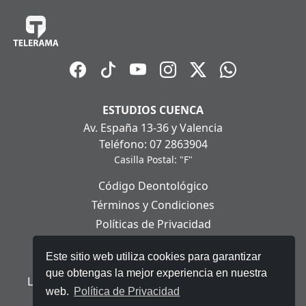
ESTUDIOS CUENCA
Av. España 13-36 y Valencia
Teléfono: 07 2863904
Casilla Postal: "F"
Código Deontológico
Términos y Condiciones
Políticas de Privacidad
Políticas de Cookies
Este sitio web utiliza cookies para garantizar
Aviso Legal
que obtengas la mejor experiencia en nuestra
Ley Orgánica de Protección de Datos Personales
web.
Política de Privacidad