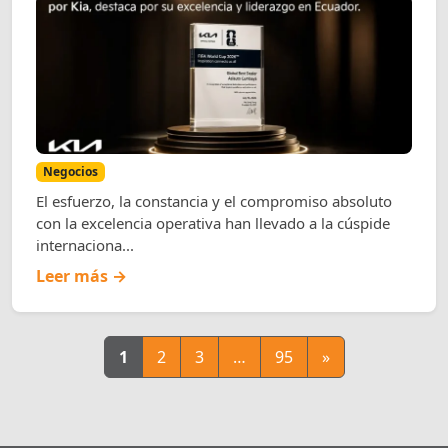
Negocios
El esfuerzo, la constancia y el compromiso absoluto
con la excelencia operativa han llevado a la cúspide
internaciona...
Leer más →
1
2
3
…
95
»