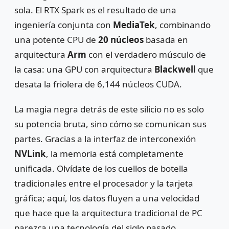
sola. El RTX Spark es el resultado de una
ingeniería conjunta con
MediaTek
, combinando
una potente CPU de
20 núcleos
basada en
arquitectura
Arm
con el verdadero músculo de
la casa: una GPU con arquitectura
Blackwell
que
desata la friolera de 6,144 núcleos CUDA.
La magia negra detrás de este silicio no es solo
su potencia bruta, sino cómo se comunican sus
partes. Gracias a la interfaz de interconexión
NVLink
, la memoria está completamente
unificada. Olvídate de los cuellos de botella
tradicionales entre el procesador y la tarjeta
gráfica; aquí, los datos fluyen a una velocidad
que hace que la arquitectura tradicional de PC
parezca una tecnología del siglo pasado.