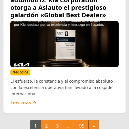
otorga a Asiauto el prestigioso
galardón «Global Best Dealer»
Negocios
El esfuerzo, la constancia y el compromiso absoluto
con la excelencia operativa han llevado a la cúspide
internaciona...
Leer más →
1
2
3
…
95
»