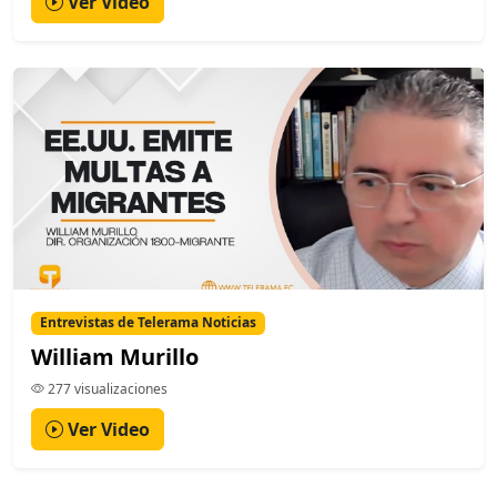
Ver Video
Entrevistas de Telerama Noticias
William Murillo
277 visualizaciones
Ver Video