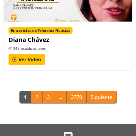
Entrevistas de Telerama Noticias
Diana Chávez
348 visualizaciones
Ver Video
1
2
3
...
3778
Siguiente