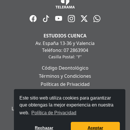
ESTUDIOS CUENCA
Av. España 13-36 y Valencia
Teléfono: 07 2863904
Casilla Postal: "F"
Código Deontológico
Términos y Condiciones
Políticas de Privacidad
Políticas de Cookies
Este sitio web utiliza cookies para garantizar
Aviso Legal
que obtengas la mejor experiencia en nuestra
Ley Orgánica de Protección de Datos Personales
web.
Política de Privacidad
© 2025 Telerama - Todos los derechos reservados.
Rechazar
Aceptar