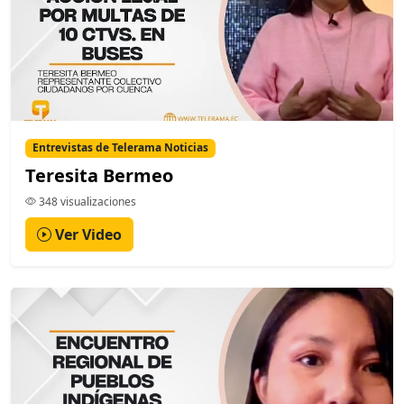
Entrevistas de Telerama Noticias
Teresita Bermeo
348 visualizaciones
Ver Video