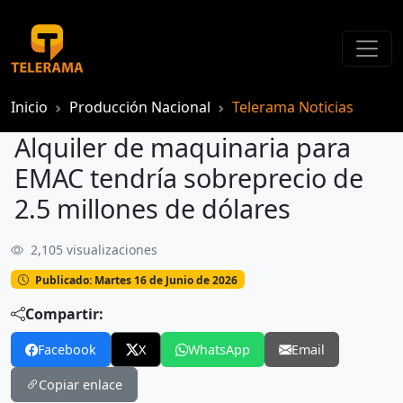
Inicio
Producción Nacional
Telerama Noticias
Alquiler de maquinaria para
EMAC tendría sobreprecio de
2.5 millones de dólares
2,105 visualizaciones
Alquiler de maquinaria para EMAC tendría sobreprecio de 2.5 millones de dólares
Publicado: Martes 16 de Junio de 2026
Compartir:
Facebook
X
WhatsApp
Email
Copiar enlace