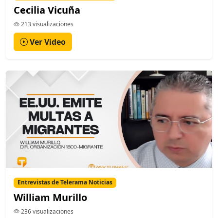
Cecilia Vicuña
213 visualizaciones
Ver Video
Entrevistas de Telerama Noticias
William Murillo
236 visualizaciones