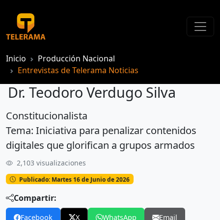
Inicio
Producción Nacional
Entrevistas de Telerama Noticias
Dr. Teodoro Verdugo Silva
Constitucionalista
Dr. Teodoro Verdugo Silva
Tema: Iniciativa para penalizar contenidos
digitales que glorifican a grupos armados
2,103 visualizaciones
Publicado: Martes 16 de Junio de 2026
Compartir:
Facebook
X
WhatsApp
Email