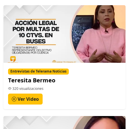
Entrevistas de Telerama Noticias
Teresita Bermeo
320 visualizaciones
Ver Video