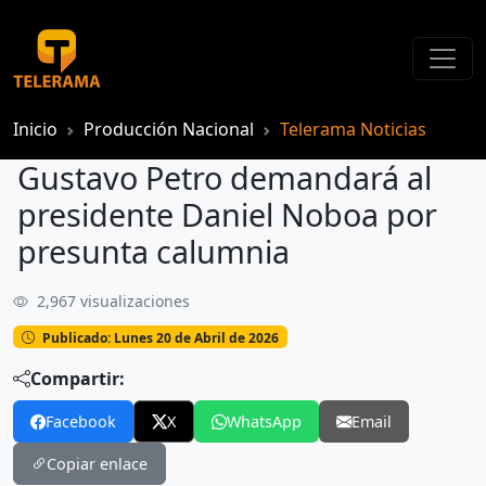
Inicio
Producción Nacional
Telerama Noticias
Gustavo Petro demandará al
presidente Daniel Noboa por
presunta calumnia
2,967 visualizaciones
Gustavo Petro demandará al presidente Daniel Noboa por presunta calumnia
Publicado: Lunes 20 de Abril de 2026
Compartir:
Facebook
X
WhatsApp
Email
Copiar enlace