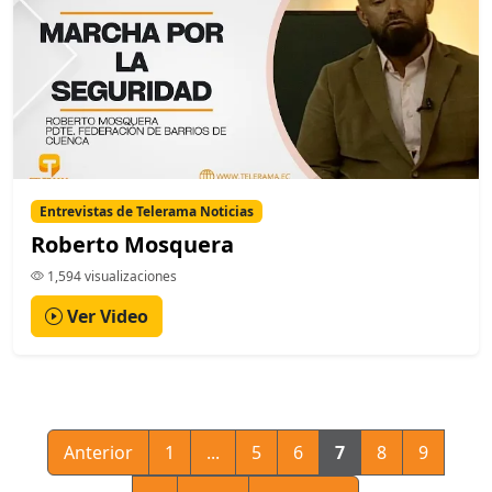
Entrevistas de Telerama Noticias
Roberto Mosquera
1,594 visualizaciones
Ver Video
Anterior
1
...
5
6
7
8
9