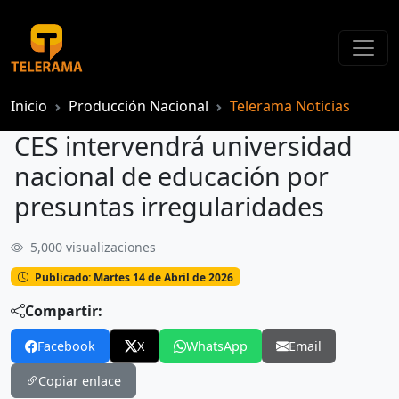
Inicio
Producción Nacional
Telerama Noticias
CES intervendrá universidad
nacional de educación por
presuntas irregularidades
5,000 visualizaciones
CES intervendrá universidad nacional de educación por presuntas irregularidades
Publicado: Martes 14 de Abril de 2026
Compartir:
Facebook
X
WhatsApp
Email
Copiar enlace