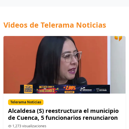
Videos de Telerama Noticias
Telerama Noticias
Alcaldesa (S) reestructura el municipio
de Cuenca, 5 funcionarios renunciaron
1,273 visualizaciones