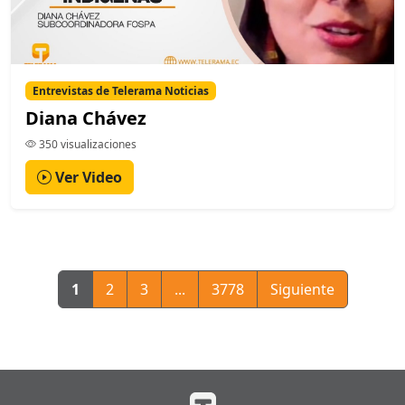
Entrevistas de Telerama Noticias
Diana Chávez
350 visualizaciones
Ver Video
1
2
3
...
3778
Siguiente