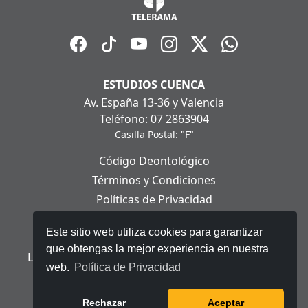
ESTUDIOS CUENCA
Av. España 13-36 y Valencia
Teléfono: 07 2863904
Casilla Postal: "F"
Código Deontológico
Términos y Condiciones
Políticas de Privacidad
Políticas de Cookies
Este sitio web utiliza cookies para garantizar
Aviso Legal
que obtengas la mejor experiencia en nuestra
Ley Orgánica de Protección de Datos Personales
web.
Política de Privacidad
© 2025 Telerama - Todos los derechos reservados.
Rechazar
Aceptar