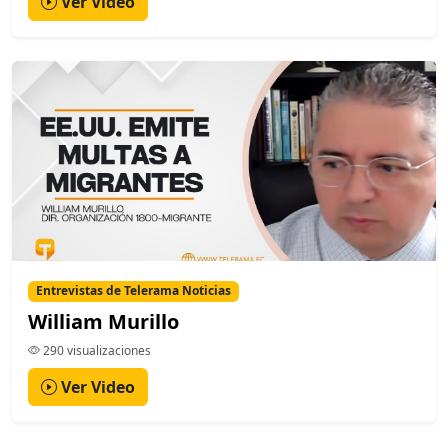
Ver Video
Entrevistas de Telerama Noticias
William Murillo
290 visualizaciones
Ver Video