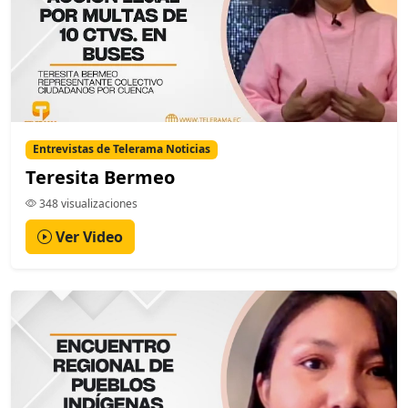
Entrevistas de Telerama Noticias
Teresita Bermeo
348 visualizaciones
Ver Video