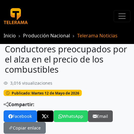
Inicio
Producción Nacional
Telerama Noticias
Conductores preocupados por
el alza en el precio de los
combustibles
3,016 visualizaciones
Conductores preocupados por el alza en el precio de los combustibles
Publicado: Martes 12 de Mayo de 2026
Compartir:
Facebook
X
WhatsApp
Email
Copiar enlace