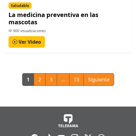
Saludable
La medicina preventiva en las
mascotas
900 visualizaciones
Ver Video
1
2
3
...
13
Siguiente