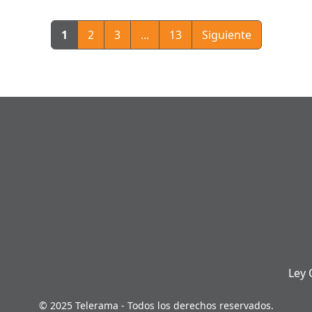
1
2
3
...
13
Siguiente
Ley 
© 2025 Telerama - Todos los derechos reservados.