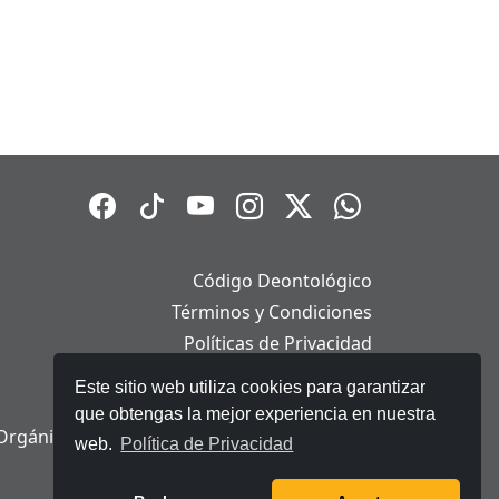
Código Deontológico
Términos y Condiciones
Políticas de Privacidad
Políticas de Cookies
Este sitio web utiliza cookies para garantizar
Aviso Legal
que obtengas la mejor experiencia en nuestra
Orgánica de Protección de Datos Personales
web.
Política de Privacidad