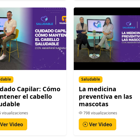
udable
Saludable
dado Capilar: Cómo
La medicina
tener el cabello
preventiva en las
udable
mascotas
 visualizaciones
798 visualizaciones
Ver Video
Ver Video