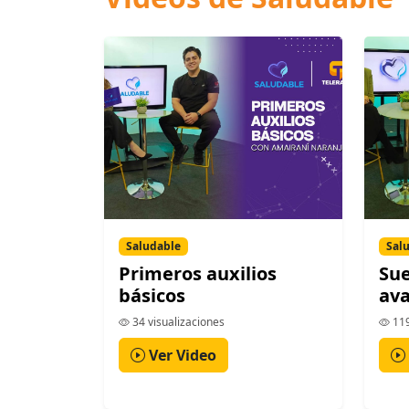
Saludable
Sal
Primeros auxilios
Sue
básicos
av
34 visualizaciones
119
Ver Video