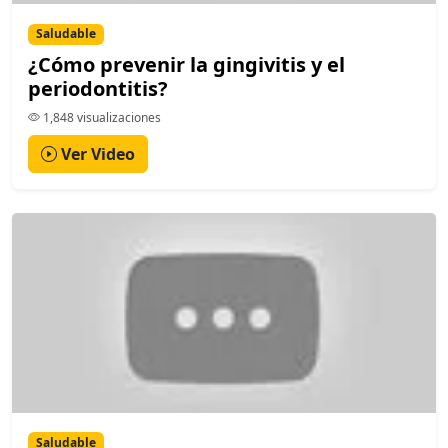
Saludable
¿Cómo prevenir la gingivitis y el
periodontitis?
1,848 visualizaciones
Ver Video
Saludable