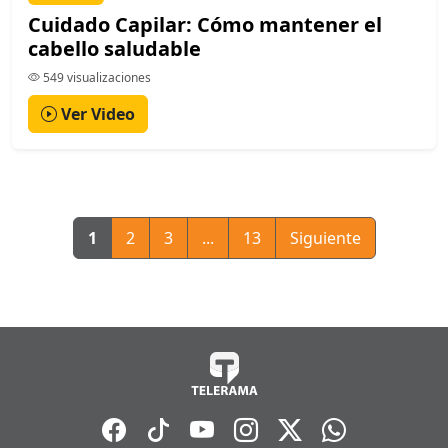
Cuidado Capilar: Cómo mantener el
cabello saludable
549 visualizaciones
Ver Video
1
2
3
...
13
Siguiente