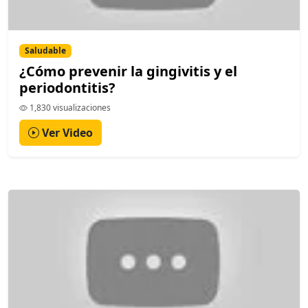
Saludable
¿Cómo prevenir la gingivitis y el
periodontitis?
1,830 visualizaciones
Ver Video