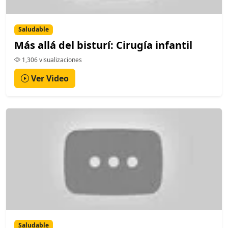
Saludable
Más allá del bisturí: Cirugía infantil
1,306 visualizaciones
Ver Video
Saludable