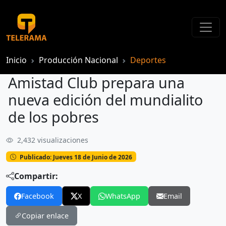
Inicio
Producción Nacional
Deportes
Amistad Club prepara una
nueva edición del mundialito
de los pobres
2,432 visualizaciones
Amistad Club prepara una nueva edición del mundialito de los pobres
Publicado: Jueves 18 de Junio de 2026
Compartir:
Facebook
X
WhatsApp
Email
Copiar enlace