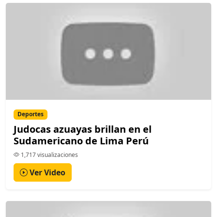
Deportes
Judocas azuayas brillan en el
Sudamericano de Lima Perú
1,717 visualizaciones
Ver Video