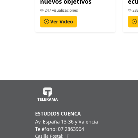
nuevos objetivos
ecu
247 visualizaciones
283
Ver Video
ESTUDIOS CUENCA
Av. España 13-36 y Valencia
Teléfono: 07 2863904
Casilla Postal: "F"