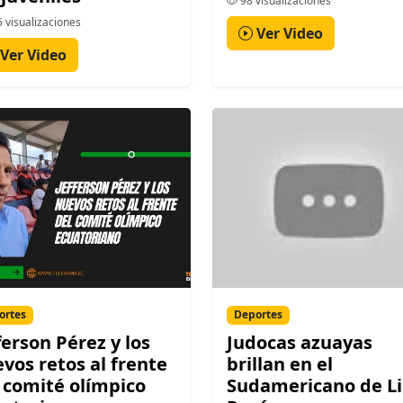
98 visualizaciones
 visualizaciones
Ver Video
Ver Video
ortes
Deportes
ferson Pérez y los
Judocas azuayas
vos retos al frente
brillan en el
 comité olímpico
Sudamericano de L