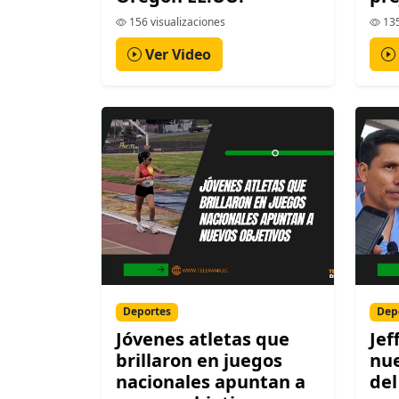
156 visualizaciones
135
Ver Video
Deportes
Dep
Jóvenes atletas que
Jef
brillaron en juegos
nue
nacionales apuntan a
del