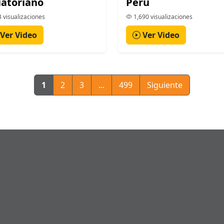
atoriano
Perú
 visualizaciones
1,690 visualizaciones
Ver Video
Ver Video
1
2
3
...
499
Siguiente