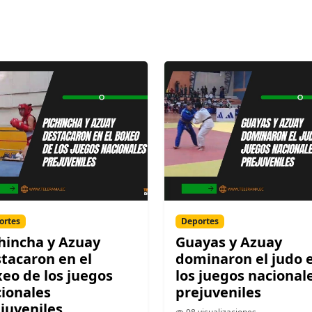
ortes
Deportes
hincha y Azuay
Guayas y Azuay
tacaron en el
dominaron el judo 
eo de los juegos
los juegos nacional
ionales
prejuveniles
juveniles