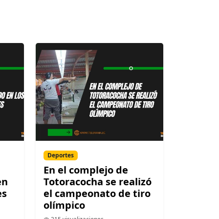
Deportes
En el complejo de
en
Totoracocha se realizó
es
el campeonato de tiro
olímpico