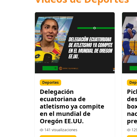
Deportes
Dep
Delegación
Pic
ecuatoriana de
des
atletismo ya compite
box
en el mundial de
nac
Oregón EE.UU.
pre
141 visualizaciones
129