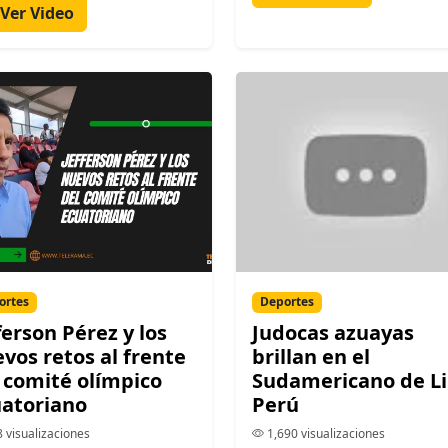
Ver Video
ortes
Deportes
ferson Pérez y los
Judocas azuayas
vos retos al frente
brillan en el
 comité olímpico
Sudamericano de L
atoriano
Perú
 visualizaciones
1,690 visualizaciones