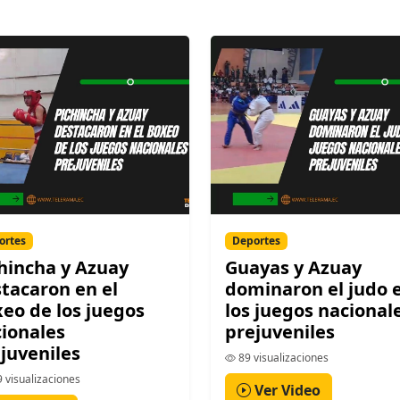
ortes
Deportes
hincha y Azuay
Guayas y Azuay
tacaron en el
dominaron el judo 
eo de los juegos
los juegos nacional
ionales
prejuveniles
juveniles
89 visualizaciones
 visualizaciones
Ver Video