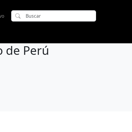
vo
o de Perú