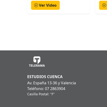
Ver Video
ESTUDIOS CUENCA
Av. España 13-36 y Valencia
Teléfono: 07 2863904
Casilla Postal: "F"