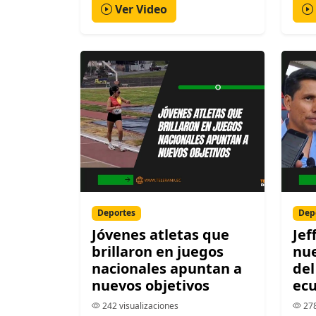
Ver Video
Deportes
Dep
Jóvenes atletas que
Jef
brillaron en juegos
nue
nacionales apuntan a
del
nuevos objetivos
ecu
242 visualizaciones
278