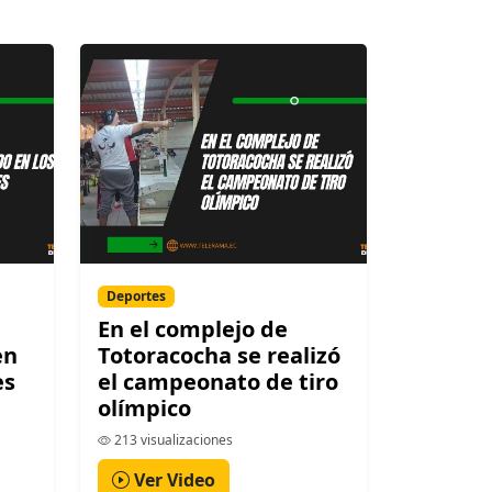
Deportes
En el complejo de
en
Totoracocha se realizó
es
el campeonato de tiro
olímpico
213 visualizaciones
Ver Video