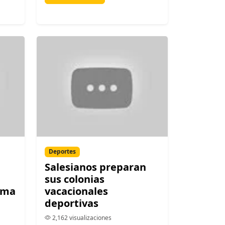
Deportes
Salesianos preparan
sus colonias
ima
vacacionales
deportivas
2,162 visualizaciones