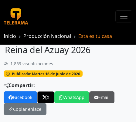
Inicio
Producción Nacional
Esta es tu casa
Reina del Azuay 2026
1,859 visualizaciones
Reina del Azuay 2026
Publicado: Martes 16 de Junio de 2026
Compartir:
Facebook
X
WhatsApp
Email
Copiar enlace