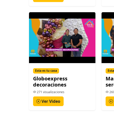
Esta es tu casa
Esta
Globoexpress
Mar
decoraciones
ser
271 visualizaciones
260
Ver Video