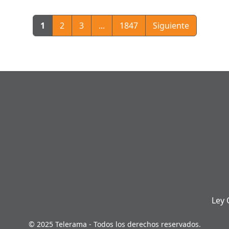
1
2
3
...
1847
Siguiente
Ley 
© 2025 Telerama - Todos los derechos reservados.