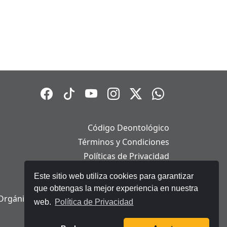
Código Deontológico
Términos y Condiciones
Políticas de Privacidad
Políticas de Cookies
Este sitio web utiliza cookies para garantizar
Aviso Legal
que obtengas la mejor experiencia en nuestra
Orgánica de Protección de Datos Personales
web.
Política de Privacidad