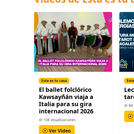
Esta es tu casa
Esta
El ballet folclórico
Lec
Kawsayñán viaja a
tar
Italia para su gira
84 
internacional 2026
108 visualizaciones
Ver Video