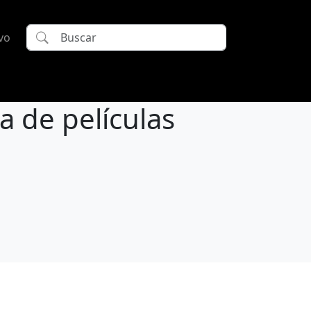
vo
 de películas