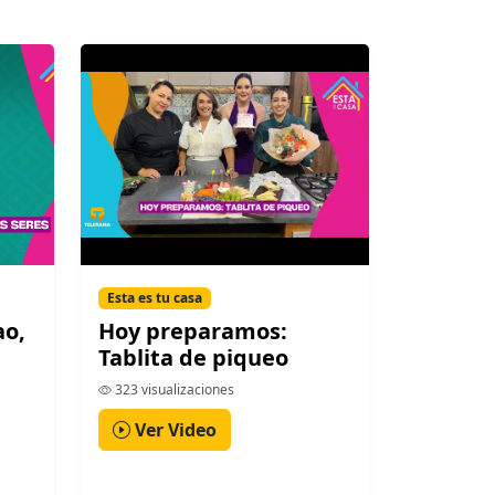
Esta es tu casa
ao,
Hoy preparamos:
Tablita de piqueo
323 visualizaciones
Ver Video